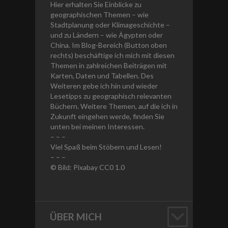
Hier erhalten Sie Einblicke zu
geographischen Themen – wie
Stadtplanung oder Klimageschichte –
und zu Ländern – wie Ägypten oder
China. Im Blog-Bereich (Button oben
rechts) beschäftige ich mich mit diesen
Themen in zahlreichen Beiträgen mit
Karten, Daten und Tabellen. Des
Weiteren gebe ich hin und wieder
Lesetipps zu geographisch relevanten
Büchern. Weitere Themen, auf die ich in
Zukunft eingehen werde, finden Sie
unten bei meinen Interessen.
– – –
Viel Spaß beim Stöbern und Lesen!
– – –
© Bild: Pixabay CC0 1.0
ÜBER MICH