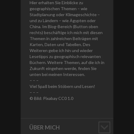
Hier erhalten Sie Einblicke zu
geographischen Themen – wie
Stadtplanung oder Klimageschichte –
und zu Ländern – wie Ägypten oder
China. Im Blog-Bereich (Button oben
rechts) beschäftige ich mich mit diesen
Themen in zahlreichen Beiträgen mit
Karten, Daten und Tabellen. Des
Weiteren gebe ich hin und wieder
Lesetipps zu geographisch relevanten
Büchern. Weitere Themen, auf die ich in
Zukunft eingehen werde, finden Sie
unten bei meinen Interessen.
– – –
Viel Spaß beim Stöbern und Lesen!
– – –
© Bild: Pixabay CC0 1.0
ÜBER MICH