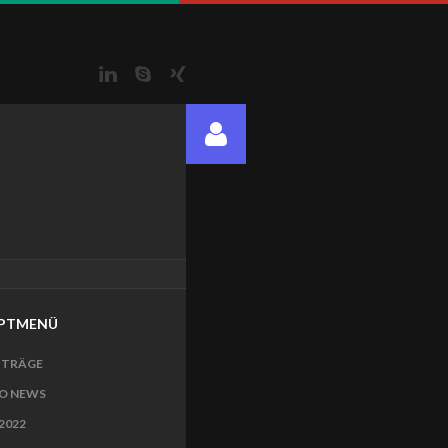
LinkedIn
Skype
Xing
PTMENÜ
ITRÄGE
O NEWS
2022