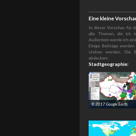
Eine kleine Vorscha
In dieser Vorschau für 
alle Themen, die ich 
Außerdem werde ich einig
Einige Beiträge werden 
stehen werden. Die B
abdecken:
Stadtgeographie:
© 2017 Google Earth
"/>