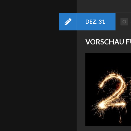
DEZ..31
VORSCHAU FÜ