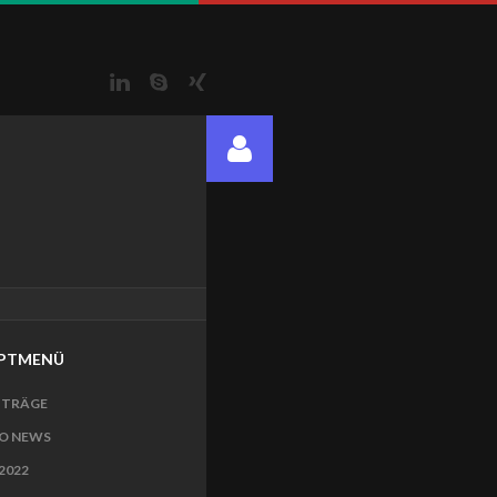
LinkedIn
Skype
Xing
PTMENÜ
ITRÄGE
O NEWS
2022