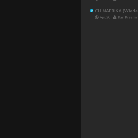
CHINAFRIKA (Wieder
Apr..20
Karl Krzemin