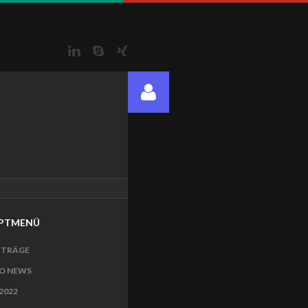
LinkedIn
Skype
Xing
PTMENÜ
ITRÄGE
O NEWS
2022