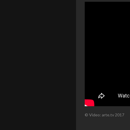
© Video: arte.tv 2017