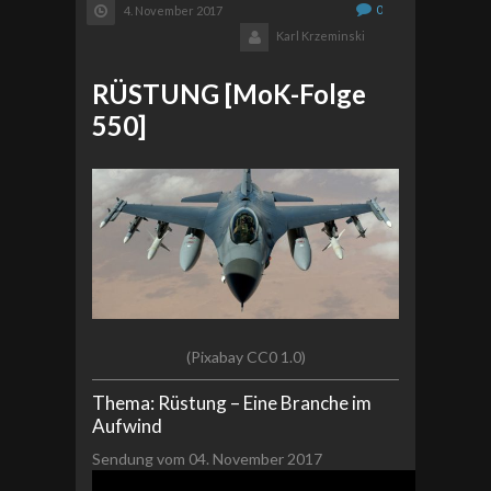
0
4. November 2017
Karl Krzeminski
RÜSTUNG [MoK-Folge
550]
(Pixabay CC0 1.0)
Thema: Rüstung – Eine Branche im
Aufwind
Sendung vom 04. November 2017