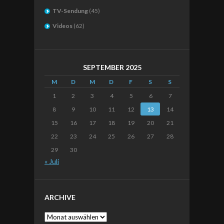
TV-Sendung
(45)
Videos
(62)
SEPTEMBER 2025
M
D
M
D
F
S
S
1
2
3
4
5
6
7
8
9
10
11
12
13
14
15
16
17
18
19
20
21
22
23
24
25
26
27
28
29
30
« Juli
ARCHIVE
Archive