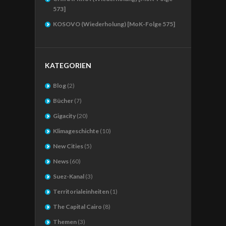
573]
KOSOVO (Wiederholung) [MoK-Folge 575]
KATEGORIEN
Blog
(2)
Bücher
(7)
Gigacity
(20)
Klimageschichte
(10)
New Cities
(5)
News
(60)
Suez-Kanal
(3)
Territorialeinheiten
(1)
The Capital Cairo
(8)
Themen
(3)