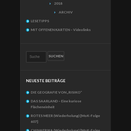
2018
ARCHIV
LESETIPPS
MIT OFFENEN KARTEN – Videolinks
NEUESTE BEITRÄGE
DIE GEOGRAFIE VON „RISIKO“
DAS SAARLAND – Eine kuriose
Flächeneinheit
ROTES MEER (Wiederholung) [MoK-Folge
607]
CHINAFRIKA (Wiederholung) [MoK-Folge