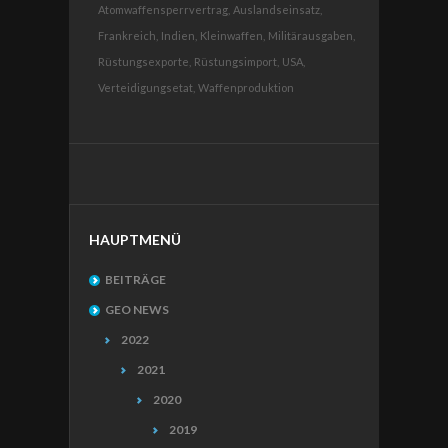
Atomwaffensperrvertrag,
Auslandseinsatz,
Frankreich,
Indien,
Kleinwaffen,
Militärausgaben,
Rüstungsexporte,
Rüstungsimport,
USA,
Verteidigungsetat,
Waffenproduktion
HAUPTMENÜ
BEITRÄGE
GEO NEWS
2022
2021
2020
2019