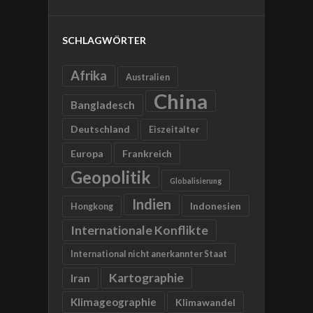
SCHLAGWÖRTER
Afrika
Australien
China
Bangladesch
Deutschland
Eiszeitalter
Europa
Frankreich
Geopolitik
Globalisierung
Indien
Indonesien
Hongkong
Internationale Konflikte
International nicht anerkannter Staat
Kartographie
Iran
Klimageographie
Klimawandel