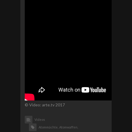
© Video: arte.tv 2017
Videos
Atommächte,
Atomwaffen,