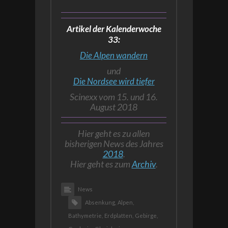
Artikel der Kalenderwoche
33:
Die Alpen wandern
und
Die Nordsee wird tiefer
Scinexx vom 15. und 16.
August 2018
Hier geht es zu allen
bisherigen News des Jahres
2018
.
Hier geht es zum
Archiv
.
News
Absenkung,
Alpen,
Bathymetrie,
Erdplatten,
Gebirge,