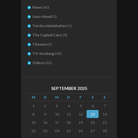
News
(60)
Suez-Kanal
(3)
Territorialeinheiten
(1)
The Capital Cairo
(8)
Themen
(3)
TV-Sendung
(45)
Videos
(62)
SEPTEMBER 2025
M
D
M
D
F
S
S
1
2
3
4
5
6
7
8
9
10
11
12
13
14
15
16
17
18
19
20
21
22
23
24
25
26
27
28