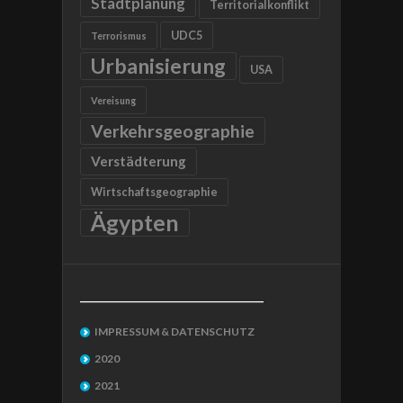
Stadtplanung
Territorialkonflikt
UDC5
Terrorismus
Urbanisierung
USA
Vereisung
Verkehrsgeographie
Verstädterung
Wirtschaftsgeographie
Ägypten
__________________________________
IMPRESSUM & DATENSCHUTZ
2020
2021