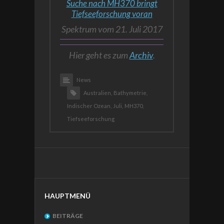
Suche nach MH370 bringt
Tiefseeforschung voran
Spektrum vom 21. Juli 2017
Hier geht es zum
Archiv
.
News
Australien,
Bathymetrie,
Indischer Ozean,
Juli,
MH370,
Tiefseeforschung
HAUPTMENÜ
BEITRÄGE