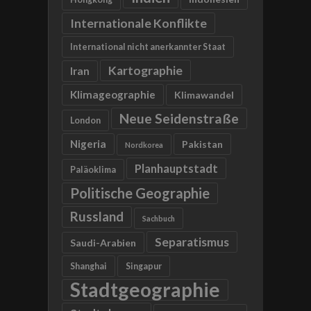
Internationale Konflikte
International nicht anerkannter Staat
Kartographie
Iran
Klimageographie
Klimawandel
Neue Seidenstraße
London
Nigeria
Pakistan
Nordkorea
Planhauptstadt
Paläoklima
Politische Geographie
Russland
Sachbuch
Separatismus
Saudi-Arabien
Shanghai
Singapur
Stadtgeographie