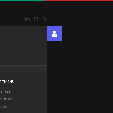
LinkedIn
Skype
Xing
PTMENÜ
ITRÄGE
O NEWS
2022