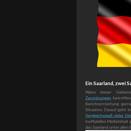
Ein Saarland, zwei S
Wann immer Gebie
Zerstörungen
betroffen
Berichterstattung gern
Situation. Darauf geht 
Vergleichsmaß vieler Di
inoffiziellen Maßeinhei
das Saarland unter alle