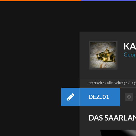
KA
Geog
Startseite
Alle Beiträge
Tag
DEZ..01
DAS SAARLAND