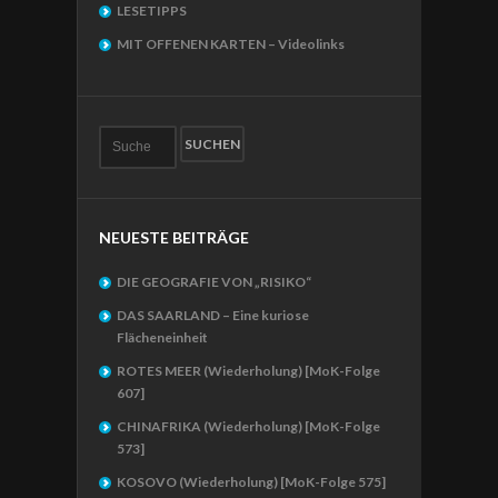
LESETIPPS
MIT OFFENEN KARTEN – Videolinks
NEUESTE BEITRÄGE
DIE GEOGRAFIE VON „RISIKO“
DAS SAARLAND – Eine kuriose
Flächeneinheit
ROTES MEER (Wiederholung) [MoK-Folge
607]
CHINAFRIKA (Wiederholung) [MoK-Folge
573]
KOSOVO (Wiederholung) [MoK-Folge 575]