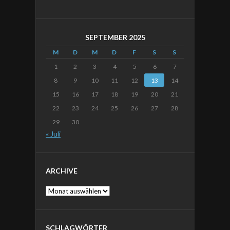
SEPTEMBER 2025
M
D
M
D
F
S
S
1
2
3
4
5
6
7
8
9
10
11
12
13
14
15
16
17
18
19
20
21
22
23
24
25
26
27
28
29
30
« Juli
ARCHIVE
Archive
SCHLAGWÖRTER