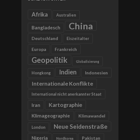
Afrika
Australien
China
Bangladesch
Deutschland
Eiszeitalter
Europa
Frankreich
Geopolitik
Globalisierung
Indien
Indonesien
Hongkong
Internationale Konflikte
International nicht anerkannter Staat
Kartographie
Iran
Klimageographie
Klimawandel
Neue Seidenstraße
London
Nigeria
Pakistan
Nordkorea