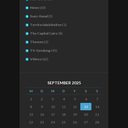
News
(60)
Suez-Kanal
(3)
Territorialeinheiten
(1)
The Capital Cairo
(8)
Themen
(3)
TV-Sendung
(45)
Videos
(62)
SEPTEMBER 2025
M
D
M
D
F
S
S
1
2
3
4
5
6
7
8
9
10
11
12
13
14
15
16
17
18
19
20
21
22
23
24
25
26
27
28