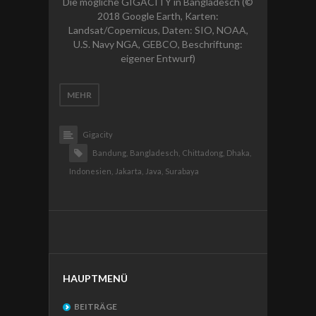
Die mögliche GIGACITY in Bangladesch (©
2018 Google Earth, Karten:
Landsat/Copernicus, Daten: SIO, NOAA,
U.S. Navy NGA, GEBCO, Beschriftung:
eigener Entwurf)
MEHR
Gigacity
Bandung,
Bangladesch,
Chittadong,
Dhaka,
Indonesien,
Jakarta,
Java,
Surabaya
HAUPTMENÜ
BEITRÄGE