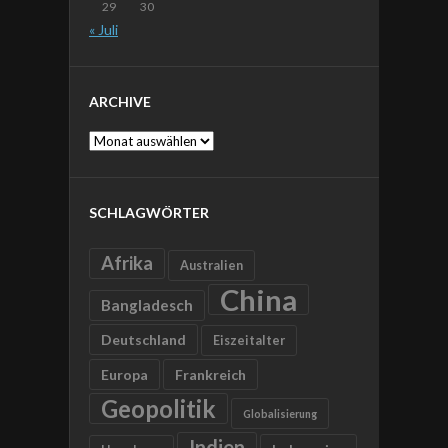
29
30
« Juli
ARCHIVE
Archive
SCHLAGWÖRTER
Afrika
Australien
China
Bangladesch
Deutschland
Eiszeitalter
Europa
Frankreich
Geopolitik
Globalisierung
Indien