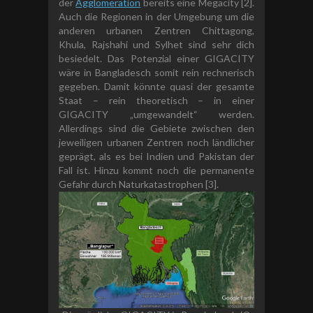
der
Agglomeration
bereits eine Megacity [2].
Auch die Regionen in der Umgebung um die
anderen urbanen Zentren Chittagong,
Khula, Rajshahi und Sylhet sind sehr dich
besiedelt. Das Potenzial einer GIGACITY
wäre in Bangladesch somit rein rechnerisch
gegeben. Damit könnte quasi der gesamte
Staat – rein theoretisch – in einer
GIGACITY „umgewandelt“ werden.
Allerdings sind die Gebiete zwischen den
jeweiligen urbanen Zentren noch ländlicher
geprägt, als es bei Indien und Pakistan der
Fall ist. Hinzu kommt noch die permanente
Gefahr durch Naturkatastrophen [3].