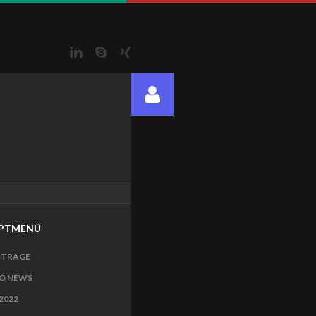
LinkedIn
Skype
Xing
PTMENÜ
ITRÄGE
O NEWS
2022