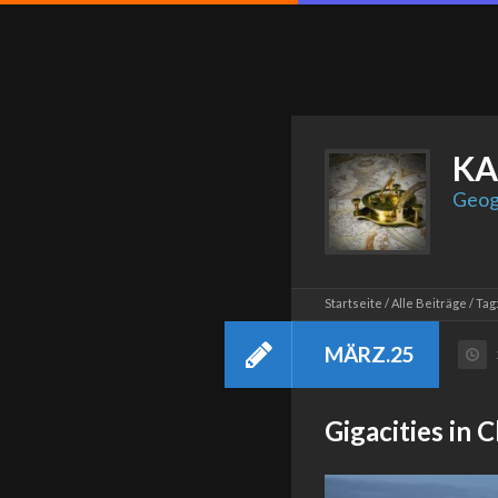
KA
Geog
Startseite
Alle Beiträge
Tag
MÄRZ.25
Gigacities in 