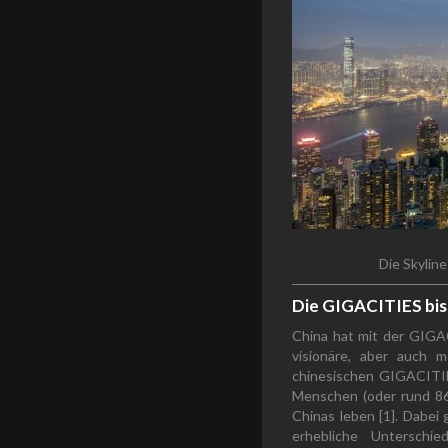
Die Skylin
Die GIGACITIES bis 
China hat mit der GIGA
visionäre, aber auch 
chinesischen GIGACITIE
Menschen (oder rund 86
Chinas leben [1]. Dabei
erhebliche Unterschie