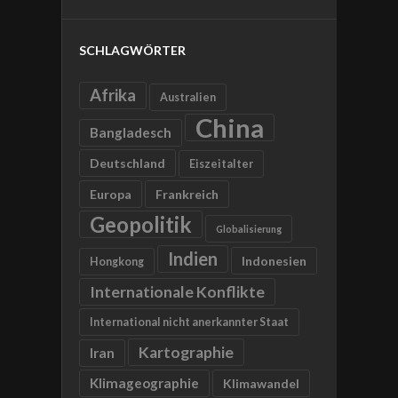
SCHLAGWÖRTER
Afrika
Australien
China
Bangladesch
Deutschland
Eiszeitalter
Europa
Frankreich
Geopolitik
Globalisierung
Indien
Indonesien
Hongkong
Internationale Konflikte
International nicht anerkannter Staat
Kartographie
Iran
Klimageographie
Klimawandel