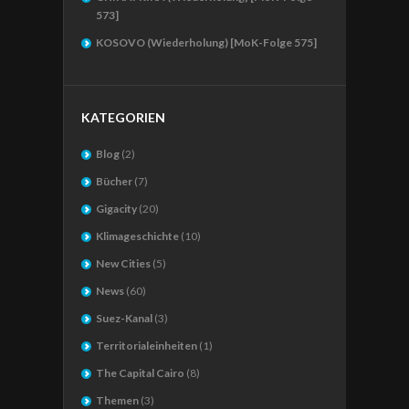
573]
KOSOVO (Wiederholung) [MoK-Folge 575]
KATEGORIEN
Blog
(2)
Bücher
(7)
Gigacity
(20)
Klimageschichte
(10)
New Cities
(5)
News
(60)
Suez-Kanal
(3)
Territorialeinheiten
(1)
The Capital Cairo
(8)
Themen
(3)