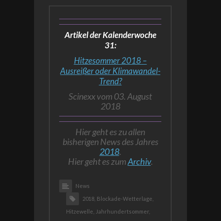
Artikel der Kalenderwoche
31:
Hitzesommer 2018 –
Ausreißer oder Klimawandel-
Trend?
Scinexx vom 03. August
2018
Hier geht es zu allen
bisherigen News des Jahres
2018
.
Hier geht es zum
Archiv
.
News
2018,
Blockade-Wetterlage,
Hitzewelle,
Jahrhundertsommer,