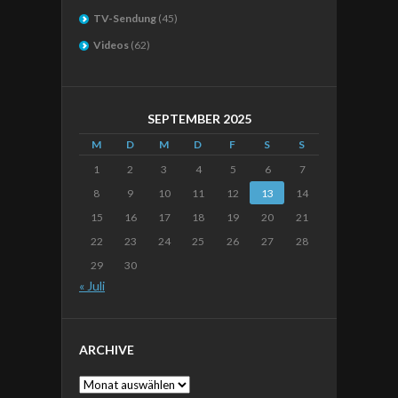
TV-Sendung
(45)
Videos
(62)
SEPTEMBER 2025
M
D
M
D
F
S
S
1
2
3
4
5
6
7
8
9
10
11
12
13
14
15
16
17
18
19
20
21
22
23
24
25
26
27
28
29
30
« Juli
ARCHIVE
Archive