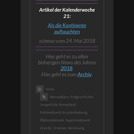
Artikel der Kalenderwoche
21:
Als die Kontinente
auftauchten
scinexx vom 24. Mai 2018
Hier geht es zu allen
bisherigen News des Jahres
2018
.
Hier geht es zum
Archiv
.
News
Atmosphäre,
Erdgeschichte,
Junge Erde,
Kenorland,
Kohlendioxid,
Krustenhebung,
Plattentektonik,
Superkontinent,
Urerde,
Urozean,
Vereisung,