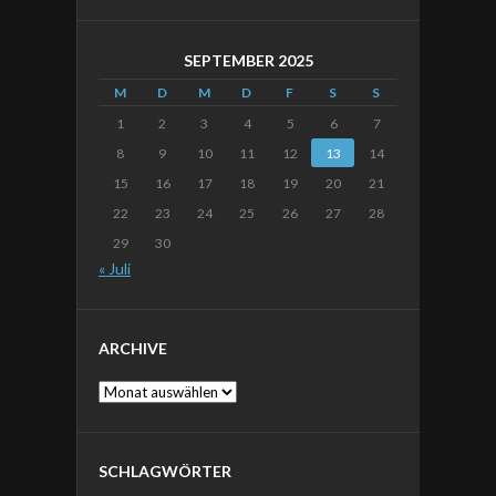
SEPTEMBER 2025
M
D
M
D
F
S
S
1
2
3
4
5
6
7
8
9
10
11
12
13
14
15
16
17
18
19
20
21
22
23
24
25
26
27
28
29
30
« Juli
ARCHIVE
Archive
SCHLAGWÖRTER