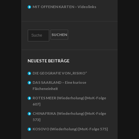
MIT OFFENEN KARTEN – Videolinks
NEUESTE BEITRÄGE
DIE GEOGRAFIE VON „RISIKO“
DAS SAARLAND – Eine kuriose
Flächeneinheit
ROTES MEER (Wiederholung) [MoK-Folge
607]
CHINAFRIKA (Wiederholung) [MoK-Folge
573]
KOSOVO (Wiederholung) [MoK-Folge 575]