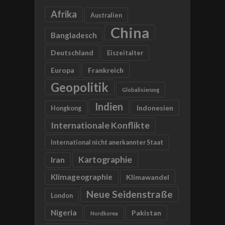
Afrika
Australien
China
Bangladesch
Deutschland
Eiszeitalter
Europa
Frankreich
Geopolitik
Globalisierung
Indien
Indonesien
Hongkong
Internationale Konflikte
International nicht anerkannter Staat
Kartographie
Iran
Klimageographie
Klimawandel
Neue Seidenstraße
London
Nigeria
Pakistan
Nordkorea