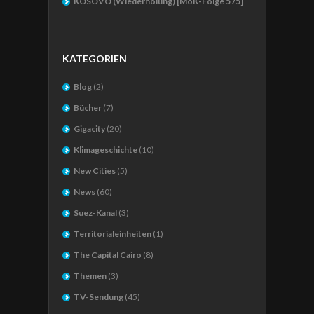
KOSOVO (Wiederholung) [MoK-Folge 575]
KATEGORIEN
Blog
(2)
Bücher
(7)
Gigacity
(20)
Klimageschichte
(10)
New Cities
(5)
News
(60)
Suez-Kanal
(3)
Territorialeinheiten
(1)
The Capital Cairo
(8)
Themen
(3)
TV-Sendung
(45)