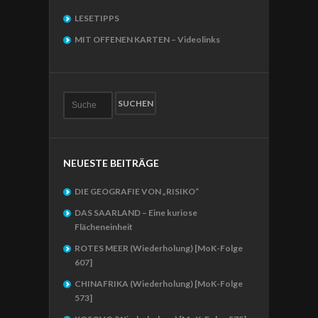
LESETIPPS
MIT OFFENEN KARTEN – Videolinks
NEUESTE BEITRÄGE
DIE GEOGRAFIE VON „RISIKO“
DAS SAARLAND – Eine kuriose
Flächeneinheit
ROTES MEER (Wiederholung) [MoK-Folge
607]
CHINAFRIKA (Wiederholung) [MoK-Folge
573]