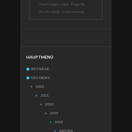
Kopenhagen,
Lagos,
Megacity,
Mexiko-Stadt,
Urbanisierung
HAUPTMENÜ
BEITRÄGE
GEO NEWS
2022
2021
2020
2019
2018
ARCHIV