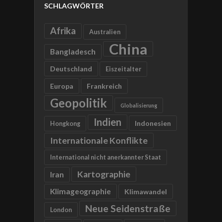
SCHLAGWÖRTER
Afrika
Australien
China
Bangladesch
Deutschland
Eiszeitalter
Europa
Frankreich
Geopolitik
Globalisierung
Indien
Indonesien
Hongkong
Internationale Konflikte
International nicht anerkannter Staat
Kartographie
Iran
Klimageographie
Klimawandel
Neue Seidenstraße
London