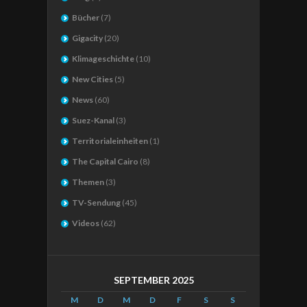
Bücher
(7)
Gigacity
(20)
Klimageschichte
(10)
New Cities
(5)
News
(60)
Suez-Kanal
(3)
Territorialeinheiten
(1)
The Capital Cairo
(8)
Themen
(3)
TV-Sendung
(45)
Videos
(62)
SEPTEMBER 2025
M
D
M
D
F
S
S