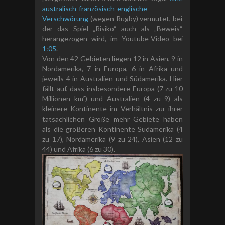
a
ustralisch-
französisch-
englische
Verschwörung
(wegen Rugby) vermutet, bei
der das Spiel „Risiko“ auch als „Beweis“
herangezogen wird, im Youtube-Video bei
1:05
.
Von den 42 Gebieten liegen 12 in Asien, 9 in
Nordamerika, 7 in Europa, 6 in Afrika und
jeweils 4 in Australien und Südamerika. Hier
fällt auf, dass insbesondere Europa (7 zu 10
Millionen km²) und Australien (4 zu 9) als
kleinere Kontinente im Verhältnis zur ihrer
tatsächlichen Größe mehr Gebiete haben
als die größeren Kontinente Südamerika (4
zu 17), Nordamerika (9 zu 24), Asien (12 zu
44) und Afrika (6 zu 30).