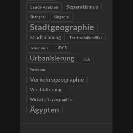
Separatismus
Saudi-Arabien
Shanghai
Singapur
Stadtgeographie
Stadtplanung
Territorialkonflikt
UDC5
Terrorismus
Urbanisierung
USA
Vereisung
Verkehrsgeographie
Verstädterung
Wirtschaftsgeographie
Ägypten