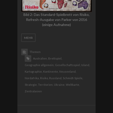
Bild 2: Das Standard-Spielbrett von Risiko,
Refresh-Ausgabe von Parker von 2016
(einige Aufnahme)
MEHR
Themen
Australien,
Brettspiel,
Geographie allgemein,
Gesellschaftsspiel,
Island,
Kartographie,
Kontinente,
Neuseeland,
Nordafrika,
Risiko,
Russland,
Schmidt-Spiele,
Strategie,
Territorien,
Ukraine,
Weltkarte,
Zentralasien