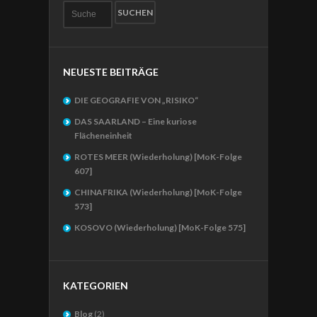
NEUESTE BEITRÄGE
DIE GEOGRAFIE VON „RISIKO“
DAS SAARLAND – Eine kuriose
Flächeneinheit
ROTES MEER (Wiederholung) [MoK-Folge
607]
CHINAFRIKA (Wiederholung) [MoK-Folge
573]
KOSOVO (Wiederholung) [MoK-Folge 575]
KATEGORIEN
Blog
(2)