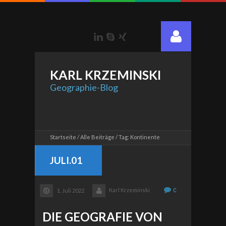
LinkedIn
Skype
Xing
KARL
KRZEMINSKI
Geographie-Blog
Startseite
Alle Beiträge
Tag: Kontinente
JULI.01
Karl Krzeminski
0
1. Juli 2022
DIE GEOGRAFIE VON