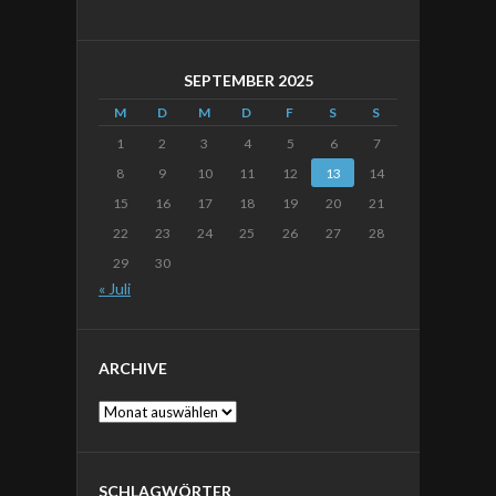
SEPTEMBER 2025
M
D
M
D
F
S
S
1
2
3
4
5
6
7
8
9
10
11
12
13
14
15
16
17
18
19
20
21
22
23
24
25
26
27
28
29
30
« Juli
ARCHIVE
Archive
SCHLAGWÖRTER