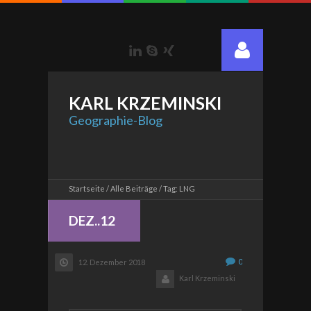
LinkedIn
Skype
Xing
KARL
KRZEMINSKI
Geographie-Blog
Startseite
Alle Beiträge
Tag: LNG
DEZ..12
0
12. Dezember 2018
Karl Krzeminski