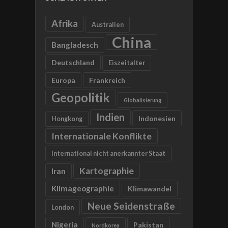
Afrika
Australien
China
Bangladesch
Deutschland
Eiszeitalter
Europa
Frankreich
Geopolitik
Globalisierung
Indien
Indonesien
Hongkong
Internationale Konflikte
International nicht anerkannter Staat
Kartographie
Iran
Klimageographie
Klimawandel
Neue Seidenstraße
London
Nigeria
Pakistan
Nordkorea