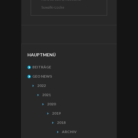
Suwalki-Lücke
HAUPTMENÜ
BEITRÄGE
GEO NEWS
2022
2021
2020
2019
2018
ARCHIV