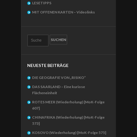
LESETIPPS
MIT OFFENEN KARTEN – Videolinks
NEUESTE BEITRÄGE
DIE GEOGRAFIE VON „RISIKO“
DAS SAARLAND – Eine kuriose
Flächeneinheit
ROTES MEER (Wiederholung) [MoK-Folge
607]
CHINAFRIKA (Wiederholung) [MoK-Folge
573]
KOSOVO (Wiederholung) [MoK-Folge 575]