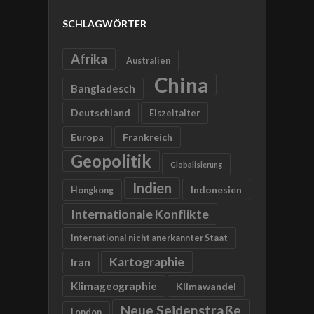
SCHLAGWÖRTER
Afrika
Australien
China
Bangladesch
Deutschland
Eiszeitalter
Europa
Frankreich
Geopolitik
Globalisierung
Indien
Indonesien
Hongkong
Internationale Konflikte
International nicht anerkannter Staat
Kartographie
Iran
Klimageographie
Klimawandel
Neue Seidenstraße
London