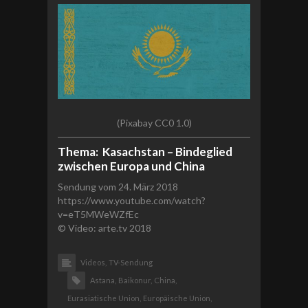
(Pixabay CC0 1.0)
Thema: Kasachstan – Bindeglied
zwischen Europa und China
Sendung vom 24. März 2018
https://www.youtube.com/watch?
v=eT5MWeWZfEc
© Video: arte.tv 2018
Videos,
TV-Sendung
Astana,
Baikonur,
China,
Eurasiatische Union,
Europäische Union,