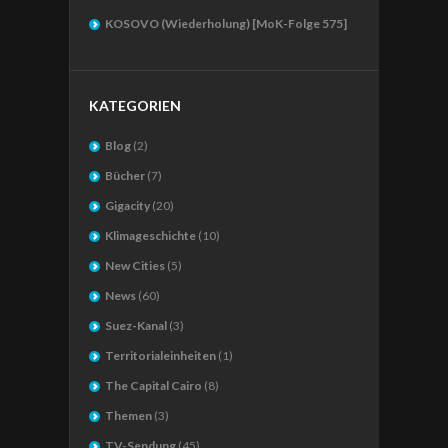
KOSOVO (Wiederholung) [MoK-Folge 575]
KATEGORIEN
Blog
(2)
Bücher
(7)
Gigacity
(20)
Klimageschichte
(10)
New Cities
(5)
News
(60)
Suez-Kanal
(3)
Territorialeinheiten
(1)
The Capital Cairo
(8)
Themen
(3)
TV-Sendung
(45)