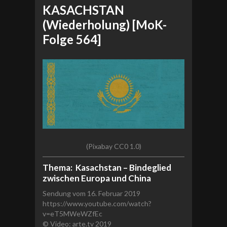
KASACHSTAN
(Wiederholung) [MoK-
Folge 564]
(Pixabay CC0 1.0)
Thema: Kasachstan – Bindeglied
zwischen Europa und China
Sendung vom 16. Februar 2019
https://www.youtube.com/watch?
v=eT5MWeWZfEc
© Video: arte.tv 2019