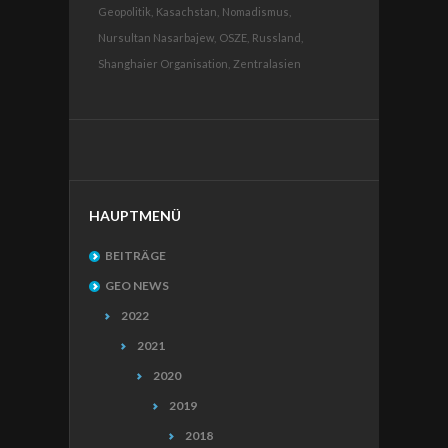
Geopolitik,
Kasachstan,
Nomadismus,
Nursultan Nasarbajew,
OSZE,
Russland,
Shanghaier Organisation,
Zentralasien
HAUPTMENÜ
BEITRÄGE
GEO NEWS
2022
2021
2020
2019
2018