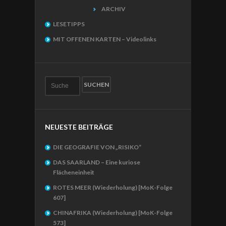
ARCHIV
LESETIPPS
MIT OFFENEN KARTEN – Videolinks
NEUESTE BEITRÄGE
DIE GEOGRAFIE VON „RISIKO“
DAS SAARLAND – Eine kuriose
Flächeneinheit
ROTES MEER (Wiederholung) [MoK-Folge
607]
CHINAFRIKA (Wiederholung) [MoK-Folge
573]