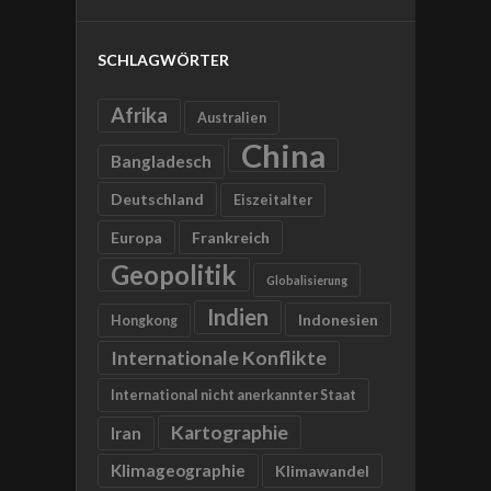
SCHLAGWÖRTER
Afrika
Australien
China
Bangladesch
Deutschland
Eiszeitalter
Europa
Frankreich
Geopolitik
Globalisierung
Indien
Indonesien
Hongkong
Internationale Konflikte
International nicht anerkannter Staat
Kartographie
Iran
Klimageographie
Klimawandel