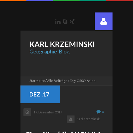
LinkedIn
Skype
Xing
KARL
KRZEMINSKI
Geographie-Blog
Startseite
Alle Beiträge
Tag: OSSO-Asien
DEZ..17
0
17. Dezember 2017
Karl Krzeminski