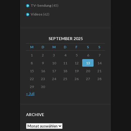
TV-Sendung
(45)
Videos
(62)
SEPTEMBER 2025
M
D
M
D
F
S
S
1
2
3
4
5
6
7
8
9
10
11
12
13
14
15
16
17
18
19
20
21
22
23
24
25
26
27
28
29
30
« Juli
ARCHIVE
Archive