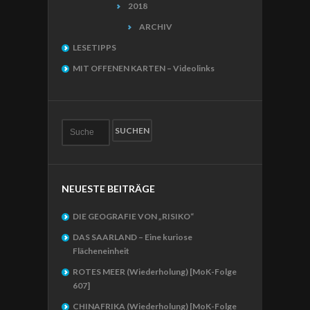
2018
ARCHIV
LESETIPPS
MIT OFFENEN KARTEN – Videolinks
NEUESTE BEITRÄGE
DIE GEOGRAFIE VON „RISIKO“
DAS SAARLAND – Eine kuriose
Flächeneinheit
ROTES MEER (Wiederholung) [MoK-Folge
607]
CHINAFRIKA (Wiederholung) [MoK-Folge