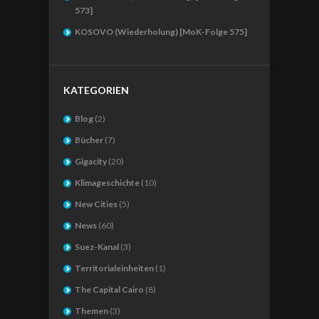
573]
KOSOVO (Wiederholung) [MoK-Folge 575]
KATEGORIEN
Blog
(2)
Bücher
(7)
Gigacity
(20)
Klimageschichte
(10)
New Cities
(5)
News
(60)
Suez-Kanal
(3)
Territorialeinheiten
(1)
The Capital Cairo
(8)
Themen
(3)