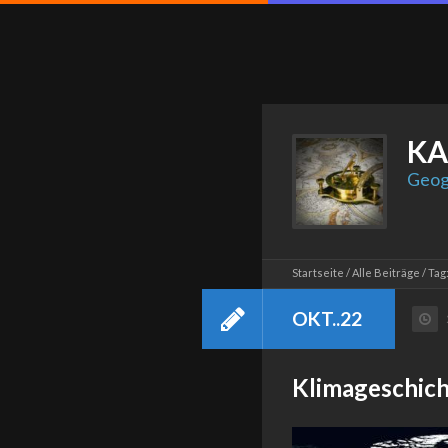
KA
Geog
Startseite
Alle Beiträge
Tag
OKT..22
Klimageschich