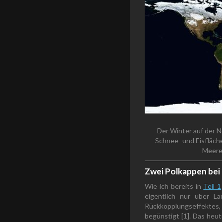
Der Winter auf der N
Schnee- und Eisfläch
Meere 
Zwei Polkappen bei
Wie ich bereits in
Teil 1
eigentlich nur über L
Rückkopplungseffekt
begünstigt [1]. Das heut