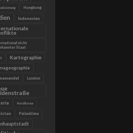
Hongkong
alisierung
dien
Indonesien
ternationale
nflikte
ernational nicht
rkannter Staat
Kartographie
n
imageographie
imawandel
London
eue
idenstraße
geria
Nordkorea
kistan
Paläoklima
anhauptstadt