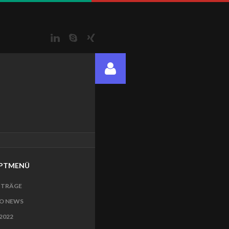
LinkedIn
Skype
Xing
PTMENÜ
ITRÄGE
O NEWS
2022