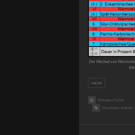
Der Wechsel von Warmzeitalt
Kli
MEHR
Klimageschichte
Eiszeitalter,
Kaltzeit,