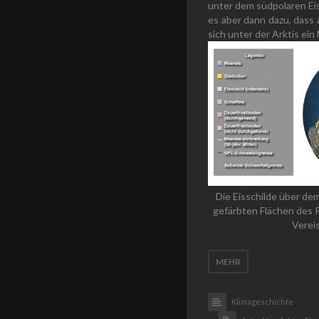
unter dem südpolaren Eis
es aber dann dazu, dass
sich unter der Arktis ein
Die Eisschilde über de
gefärbten Flächen des P
Vereis
MEHR
Klimageschichte