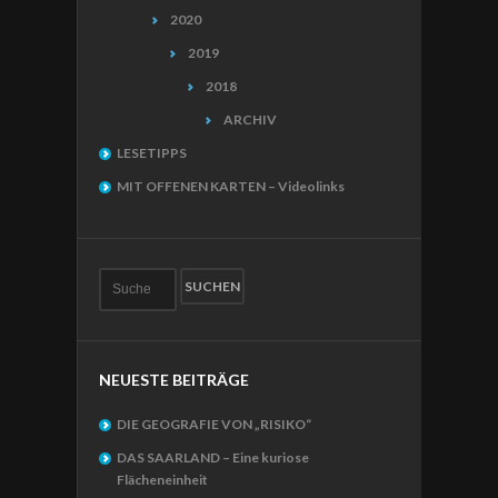
2020
2019
2018
ARCHIV
LESETIPPS
MIT OFFENEN KARTEN – Videolinks
NEUESTE BEITRÄGE
DIE GEOGRAFIE VON „RISIKO“
DAS SAARLAND – Eine kuriose
Flächeneinheit