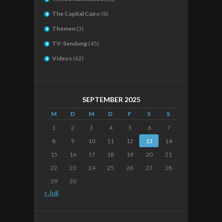
The Capital Cairo
(8)
Themen
(3)
TV-Sendung
(45)
Videos
(62)
SEPTEMBER 2025
M
D
M
D
F
S
S
1
2
3
4
5
6
7
8
9
10
11
12
13
14
15
16
17
18
19
20
21
22
23
24
25
26
27
28
29
30
« Juli