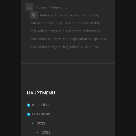
Videos,
TV-Sendung
Andorra,
Autonome Gemeinschaften,
Balearen,
Catalunya,
Katalonien,
Lombardei,
Politische Geographie,
Pyrénées-Orientales,
Referendum,
Schottland,
Separatismus,
Spanien,
Spanischer Bürgerkrieg,
Tabarnia,
Valencia
HAUPTMENÜ
BEITRÄGE
GEO NEWS
2022
2021