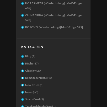
ROTES MEER (Wiederholung) [MoK-Folge
607]
CHINAFRIKA (Wiederholung) [MoK-Folge
573]
KOSOVO (Wiederholung) [MoK-Folge 575]
KATEGORIEN
Blog
(2)
Bücher
(7)
Gigacity
(20)
Klimageschichte
(10)
New Cities
(5)
News
(60)
Suez-Kanal
(3)
Territorialeinheiten
(1)