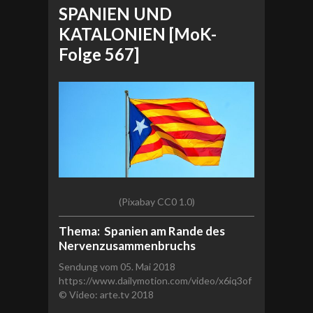
SPANIEN UND
KATALONIEN [MoK-
Folge 567]
(Pixabay CC0 1.0)
Thema: Spanien am Rande des
Nervenzusammenbruchs
Sendung vom 05. Mai 2018
https://www.dailymotion.com/video/x6iq3of
© Video: arte.tv 2018