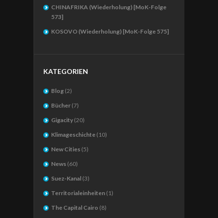
CHINAFRIKA (Wiederholung) [MoK-Folge
573]
KOSOVO (Wiederholung) [MoK-Folge 575]
KATEGORIEN
Blog
(2)
Bücher
(7)
Gigacity
(20)
Klimageschichte
(10)
New Cities
(5)
News
(60)
Suez-Kanal
(3)
Territorialeinheiten
(1)
The Capital Cairo
(8)