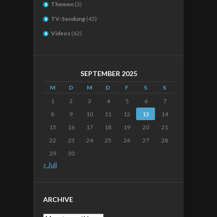
Themen
(3)
TV-Sendung
(45)
Videos
(62)
SEPTEMBER 2025
M
D
M
D
F
S
S
1
2
3
4
5
6
7
8
9
10
11
12
13
14
15
16
17
18
19
20
21
22
23
24
25
26
27
28
29
30
« Juli
ARCHIVE