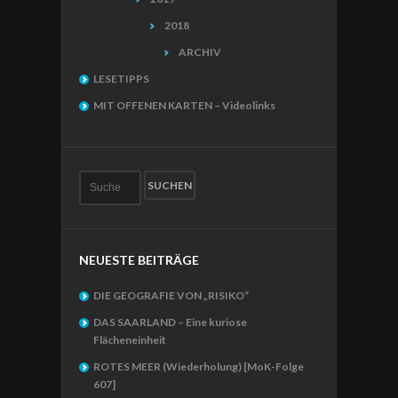
2018
ARCHIV
LESETIPPS
MIT OFFENEN KARTEN – Videolinks
NEUESTE BEITRÄGE
DIE GEOGRAFIE VON „RISIKO“
DAS SAARLAND – Eine kuriose
Flächeneinheit
ROTES MEER (Wiederholung) [MoK-Folge
607]