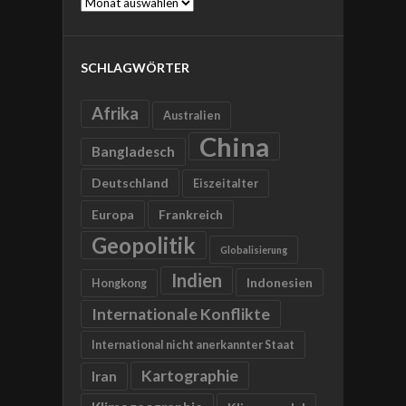
Archive
SCHLAGWÖRTER
Afrika
Australien
China
Bangladesch
Deutschland
Eiszeitalter
Europa
Frankreich
Geopolitik
Globalisierung
Indien
Indonesien
Hongkong
Internationale Konflikte
International nicht anerkannter Staat
Kartographie
Iran