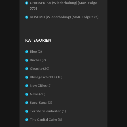
CHINAFRIKA (Wiederholung) [MoK-Folge
573]
KOSOVO (Wiederholung) [MoK-Folge 575]
KATEGORIEN
Blog
(2)
Bücher
(7)
Gigacity
(20)
Klimageschichte
(10)
New Cities
(5)
News
(60)
Suez-Kanal
(3)
Territorialeinheiten
(1)
The Capital Cairo
(8)