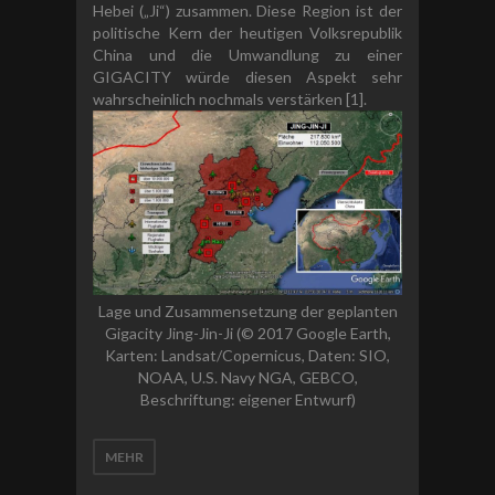
Hebei („Ji“) zusammen. Diese Region ist der
politische Kern der heutigen Volksrepublik
China und die Umwandlung zu einer
GIGACITY würde diesen Aspekt sehr
wahrscheinlich nochmals verstärken [1].
Lage und Zusammensetzung der geplanten
Gigacity Jing-Jin-Ji (© 2017 Google Earth,
Karten: Landsat/Copernicus, Daten: SIO,
NOAA, U.S. Navy NGA, GEBCO,
Beschriftung: eigener Entwurf)
MEHR