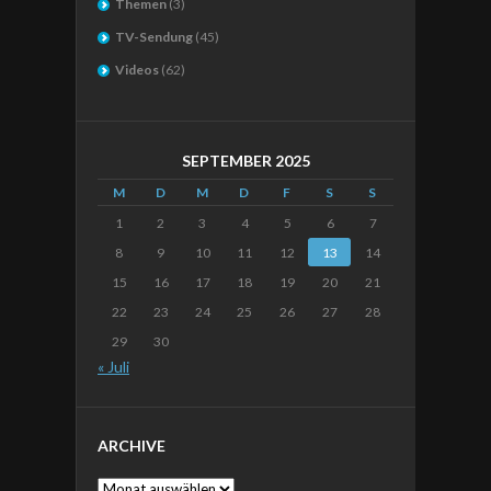
Themen
(3)
TV-Sendung
(45)
Videos
(62)
SEPTEMBER 2025
M
D
M
D
F
S
S
1
2
3
4
5
6
7
8
9
10
11
12
13
14
15
16
17
18
19
20
21
22
23
24
25
26
27
28
29
30
« Juli
ARCHIVE
Archive