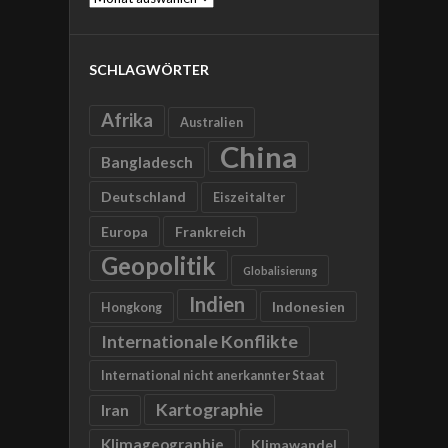
SCHLAGWÖRTER
Afrika
Australien
China
Bangladesch
Deutschland
Eiszeitalter
Europa
Frankreich
Geopolitik
Globalisierung
Indien
Indonesien
Hongkong
Internationale Konflikte
International nicht anerkannter Staat
Kartographie
Iran
Klimageographie
Klimawandel