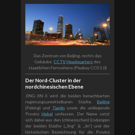
Das Zentrum von Beijing, rechts das
Gebäube
CCTV Headquarters
des
staatlichen Fernsehens (Pixabay CC0 1.0)
Der Nord-Cluster in der
nordchinesischen Ebene
JING-JIN-JI wird die beiden benachbarten
regierungsunmittelbaren Städte
Beijing
(Peking) und
Tianjin
sowie die umliegende
Provinz
Hebei
umfassen. Der Name setzt
sich dabei aus den (chinesischen) Endungen
der beiden Städte („Jing“ & „Jin“) und der
historischen Bezeichnung für die Provinz