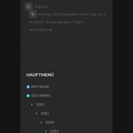
Gigacity
Beijing,
China,
Flughafen,
Hebei,
Jing-Jin-Ji,
Seehafen,
Stadtgeographie,
Tianjin,
Verstädterung
HAUPTMENÜ
BEITRÄGE
GEO NEWS
2022
2021
2020
2019