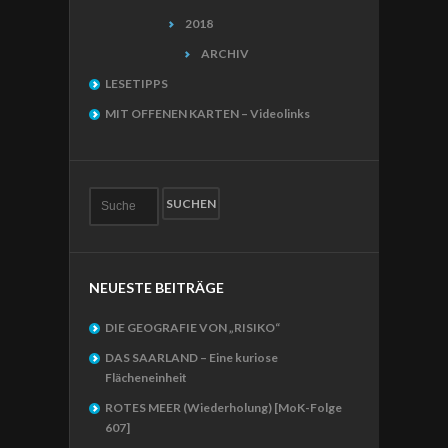
2018
ARCHIV
LESETIPPS
MIT OFFENEN KARTEN – Videolinks
NEUESTE BEITRÄGE
DIE GEOGRAFIE VON „RISIKO“
DAS SAARLAND – Eine kuriose
Flächeneinheit
ROTES MEER (Wiederholung) [MoK-Folge
607]