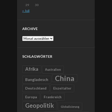
29
30
« Juli
ARCHIVE
Archive
SCHLAGWÖRTER
Afrika
Australien
China
Bangladesch
Deutschland
Eiszeitalter
Europa
Frankreich
Geopolitik
Globalisierung