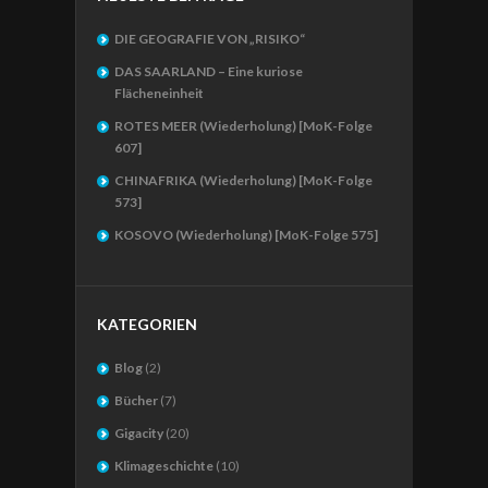
DIE GEOGRAFIE VON „RISIKO“
DAS SAARLAND – Eine kuriose
Flächeneinheit
ROTES MEER (Wiederholung) [MoK-Folge
607]
CHINAFRIKA (Wiederholung) [MoK-Folge
573]
KOSOVO (Wiederholung) [MoK-Folge 575]
KATEGORIEN
Blog
(2)
Bücher
(7)
Gigacity
(20)
Klimageschichte
(10)