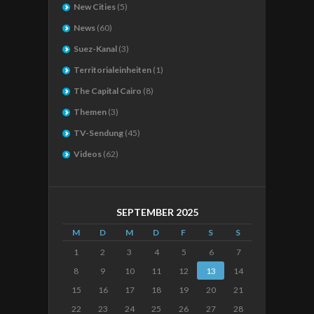
New Cities
(5)
News
(60)
Suez-Kanal
(3)
Territorialeinheiten
(1)
The Capital Cairo
(8)
Themen
(3)
TV-Sendung
(45)
Videos
(62)
SEPTEMBER 2025
M
D
M
D
F
S
S
1
2
3
4
5
6
7
8
9
10
11
12
13
14
15
16
17
18
19
20
21
22
23
24
25
26
27
28