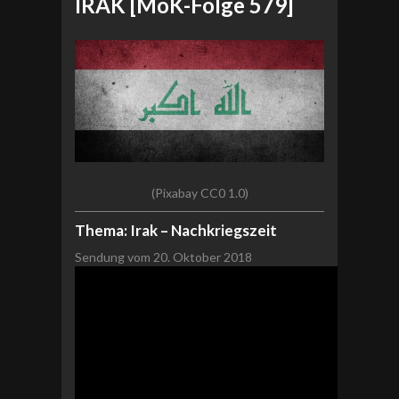
IRAK [MoK-Folge 579]
(Pixabay CC0 1.0)
Thema: Irak – Nachkriegszeit
Sendung vom 20. Oktober 2018