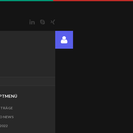
LinkedIn
Skype
Xing
PTMENÜ
ITRÄGE
O NEWS
2022