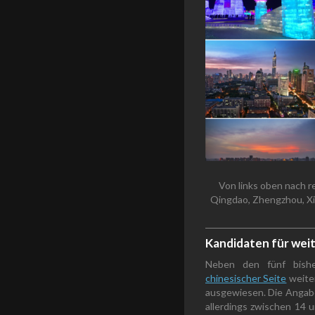
Von links oben nach re
Qingdao, Zhengzhou, Xi
Kandidaten für weit
Neben den fünf bish
chinesischer Seite
weiter
ausgewiesen. Die Angabe
allerdings zwischen 14 