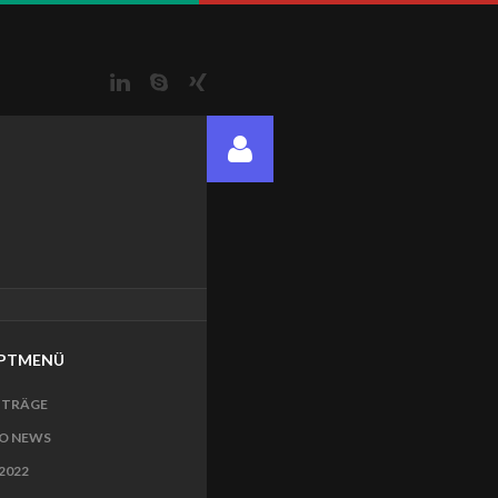
LinkedIn
Skype
Xing
PTMENÜ
ITRÄGE
O NEWS
2022