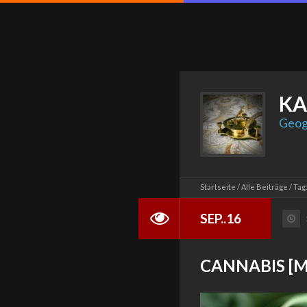
KA
Geog
Startseite
Alle Beiträge
Tag
SEP..16
CANNABIS [Mo