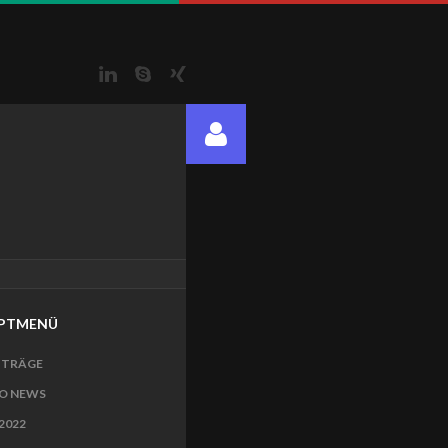
LinkedIn
Skype
Xing
PTMENÜ
ITRÄGE
O NEWS
2022