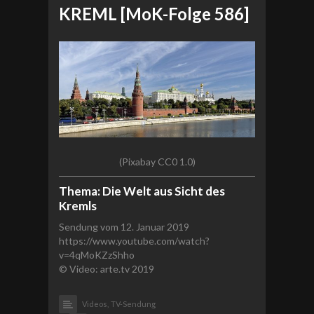
KREML [MoK-Folge 586]
(Pixabay CC0 1.0)
Thema: Die Welt aus Sicht des
Kremls
Sendung vom 12. Januar 2019
https://www.youtube.com/watch?
v=4qMoKZzShho
© Video: arte.tv 2019
Videos,
TV-Sendung