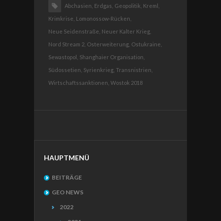
Abchasien,
Erdgas,
Geopolitik,
Kreml,
Krimkrise,
Lomonossow-Rücken,
Neue Seidenstraße,
Neuer Kalter Krieg,
Nord Stream 2,
Osterweiterung,
Ostukraine,
Sewastopol,
Shanghaier Organisation,
Südossetien,
Syrienkrieg,
Transnistrien,
Wirtschaftssanktionen,
Wostok 2018
HAUPTMENÜ
BEITRÄGE
GEO NEWS
2022