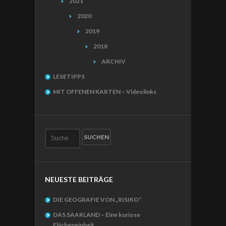
2021
2020
2019
2018
ARCHIV
LESETIPPS
MIT OFFENEN KARTEN – Videolinks
NEUESTE BEITRÄGE
DIE GEOGRAFIE VON „RISIKO“
DAS SAARLAND – Eine kuriose
Flächeneinheit