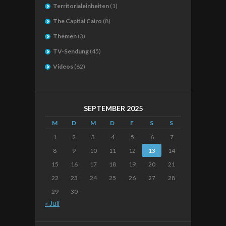
Territorialeinheiten
(1)
The Capital Cairo
(8)
Themen
(3)
TV-Sendung
(45)
Videos
(62)
SEPTEMBER 2025
M
D
M
D
F
S
S
1
2
3
4
5
6
7
8
9
10
11
12
13
14
15
16
17
18
19
20
21
22
23
24
25
26
27
28
29
30
« Juli