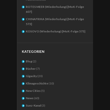
ROTES MEER (Wiederholung) [MoK-Folge
607]
CHINAFRIKA (Wiederholung) [MoK-Folge
573]
KOSOVO (Wiederholung) [MoK-Folge 575]
KATEGORIEN
Blog
(2)
Bücher
(7)
Gigacity
(20)
Klimageschichte
(10)
New Cities
(5)
News
(60)
Suez-Kanal
(3)