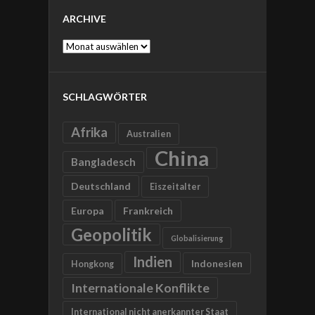
ARCHIVE
Archive
SCHLAGWÖRTER
Afrika
Australien
China
Bangladesch
Deutschland
Eiszeitalter
Europa
Frankreich
Geopolitik
Globalisierung
Indien
Indonesien
Hongkong
Internationale Konflikte
International nicht anerkannter Staat