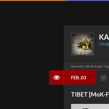
KA
Geog
Startseite
Alle Beiträge
Tag
FEB..03
TIBET [MoK-F