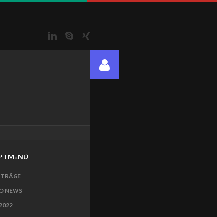
LinkedIn
Skype
Xing
PTMENÜ
ITRÄGE
O NEWS
2022