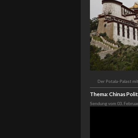
Der Potala-Palast mi
Thema: Chinas Politi
Sendung vom 03. Februa