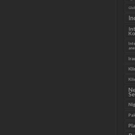
Glob
In
In
Ko
Int
ane
Ira
Kl
Kl
N
Se
Ni
Pa
Pl