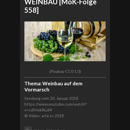
WEINBAU [MoK-Folge
558]
(Pixabay CC0 1.0)
Thema: Weinbau auf dem
Vormarsch
Sendung vom 20. Januar 2018
https://www.youtube.com/watch?
v=cdIHokRLi64
© Video: arte.tv 2018