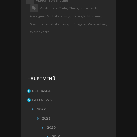
Videos,
TV-Sendung
Australien,
Chile,
China,
Frankreich,
Georgien,
Globalisierung,
Italien,
Kalifornien,
Spanien,
Südafrika,
Tokajer,
Ungarn,
Weinanbau,
Weinexport
HAUPTMENÜ
BEITRÄGE
GEO NEWS
2022
2021
2020
2019