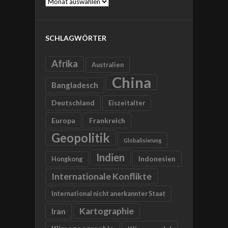
Archive
SCHLAGWÖRTER
Afrika
Australien
China
Bangladesch
Deutschland
Eiszeitalter
Europa
Frankreich
Geopolitik
Globalisierung
Indien
Indonesien
Hongkong
Internationale Konflikte
International nicht anerkannter Staat
Kartographie
Iran