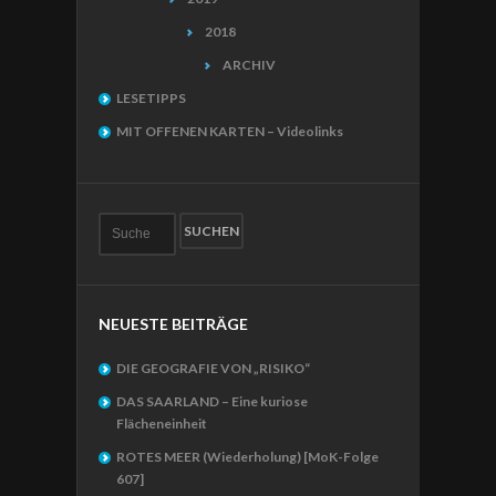
2018
ARCHIV
LESETIPPS
MIT OFFENEN KARTEN – Videolinks
NEUESTE BEITRÄGE
DIE GEOGRAFIE VON „RISIKO“
DAS SAARLAND – Eine kuriose
Flächeneinheit
ROTES MEER (Wiederholung) [MoK-Folge
607]