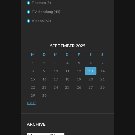
Themen
(3)
TV-Sendung
(45)
Videos
(62)
SEPTEMBER 2025
M
D
M
D
F
S
S
1
2
3
4
5
6
7
8
9
10
11
12
13
14
15
16
17
18
19
20
21
22
23
24
25
26
27
28
29
30
« Juli
ARCHIVE