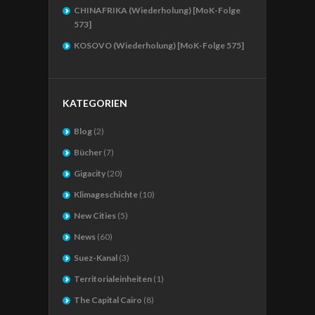
CHINAFRIKA (Wiederholung) [MoK-Folge
573]
KOSOVO (Wiederholung) [MoK-Folge 575]
KATEGORIEN
Blog
(2)
Bücher
(7)
Gigacity
(20)
Klimageschichte
(10)
New Cities
(5)
News
(60)
Suez-Kanal
(3)
Territorialeinheiten
(1)
The Capital Cairo
(8)