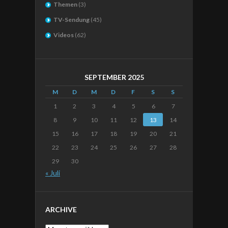
Themen
(3)
TV-Sendung
(45)
Videos
(62)
SEPTEMBER 2025
M
D
M
D
F
S
S
1
2
3
4
5
6
7
8
9
10
11
12
13
14
15
16
17
18
19
20
21
22
23
24
25
26
27
28
29
30
« Juli
ARCHIVE