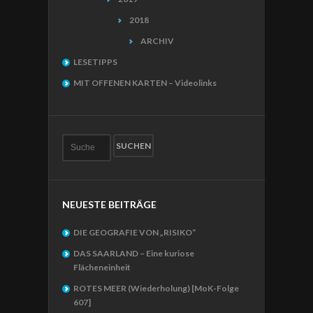
2018
ARCHIV
LESETIPPS
MIT OFFENEN KARTEN – Videolinks
NEUESTE BEITRÄGE
DIE GEOGRAFIE VON „RISIKO“
DAS SAARLAND – Eine kuriose
Flächeneinheit
ROTES MEER (Wiederholung) [MoK-Folge
607]