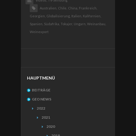
Videos,
TV-Sendung
Australien,
Chile,
China,
Frankreich,
Georgien,
Globalisierung,
Italien,
Kalifornien,
Spanien,
Südafrika,
Tokajer,
Ungarn,
Weinanbau,
Weinexport
HAUPTMENÜ
BEITRÄGE
GEO NEWS
2022
2021
2020
2019