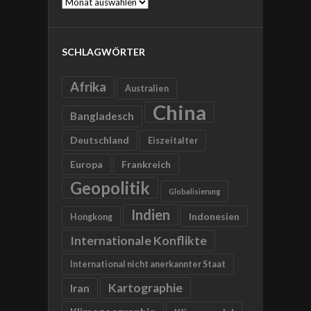
Archive
SCHLAGWÖRTER
Afrika
Australien
China
Bangladesch
Deutschland
Eiszeitalter
Europa
Frankreich
Geopolitik
Globalisierung
Indien
Indonesien
Hongkong
Internationale Konflikte
International nicht anerkannter Staat
Kartographie
Iran