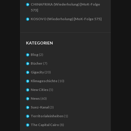
CHINAFRIKA (Wiederholung) [MoK-Folge
573]
KOSOVO (Wiederholung) [MoK-Folge 575]
KATEGORIEN
Blog
(2)
Bücher
(7)
Gigacity
(20)
Klimageschichte
(10)
New Cities
(5)
News
(60)
Suez-Kanal
(3)
Territorialeinheiten
(1)
The Capital Cairo
(8)