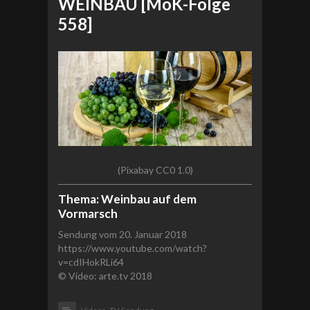
WEINBAU [MoK-Folge
558]
(Pixabay CC0 1.0)
Thema: Weinbau auf dem
Vormarsch
Sendung vom 20. Januar 2018
https://www.youtube.com/watch?
v=cdIHokRLi64
© Video: arte.tv 2018