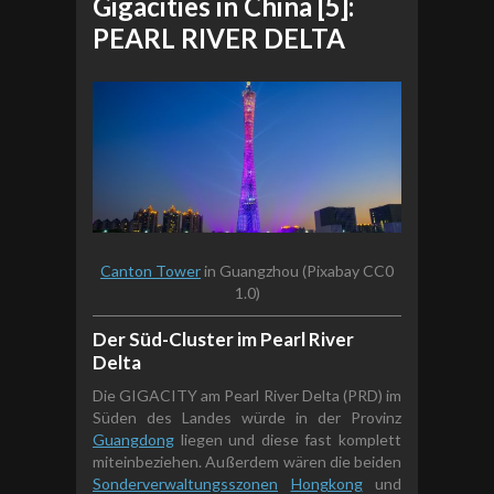
Gigacities in China [5]:
PEARL RIVER DELTA
Canton Tower
in Guangzhou (Pixabay CC0
1.0)
Der Süd-Cluster im Pearl River
Delta
Die GIGACITY am Pearl River Delta (PRD) im
Süden des Landes würde in der Provinz
Guangdong
liegen und diese fast komplett
miteinbeziehen. Außerdem wären die beiden
Sonderverwaltungsszonen
Hongkong
und