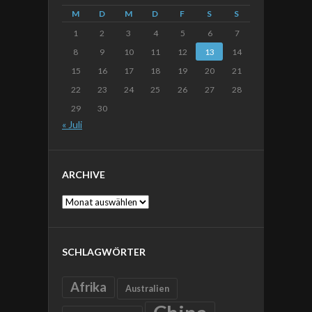
M
D
M
D
F
S
S
1
2
3
4
5
6
7
8
9
10
11
12
13
14
15
16
17
18
19
20
21
22
23
24
25
26
27
28
29
30
« Juli
ARCHIVE
Archive
SCHLAGWÖRTER
Afrika
Australien