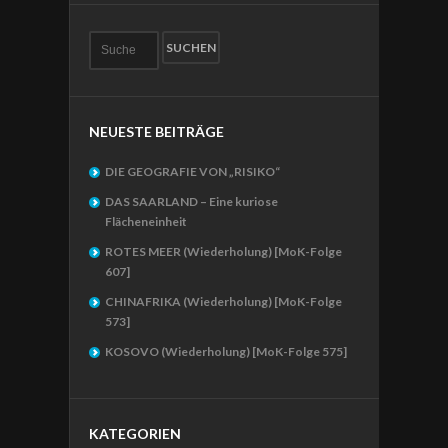
NEUESTE BEITRÄGE
DIE GEOGRAFIE VON „RISIKO“
DAS SAARLAND – Eine kuriose
Flächeneinheit
ROTES MEER (Wiederholung) [MoK-Folge
607]
CHINAFRIKA (Wiederholung) [MoK-Folge
573]
KOSOVO (Wiederholung) [MoK-Folge 575]
KATEGORIEN