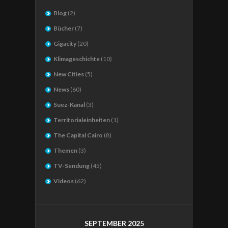
Blog
(2)
Bücher
(7)
Gigacity
(20)
Klimageschichte
(10)
New Cities
(5)
News
(60)
Suez-Kanal
(3)
Territorialeinheiten
(1)
The Capital Cairo
(8)
Themen
(3)
TV-Sendung
(45)
Videos
(62)
SEPTEMBER 2025