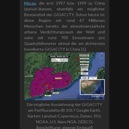
Macau
, die erst 1997 bzw. 1999 zu China
(zurück-)kamen, ebenfalls ein möglicher
Bestandteil der GIGACITY. Schon heute ist
diese Region mit rund 47 Millionen
Menschen bereits der einwohnerstärkste
urbane Verdichtungsraum der Welt und
wäre mit rund 700 Einwohnern pro
Quadratkilometer einmal die am dichtesten
bevölkerte GIGACITY in China [1].
Die mögliche Ausdehnung der GIGACITY
am Perlflussdelta (© 2017 Google Earth,
Karten: Landsat/Copernicus, Daten: SIO,
NOAA, U.S. Navy NGA, GEBCO,
Beschriftung: eigener Entwurf)