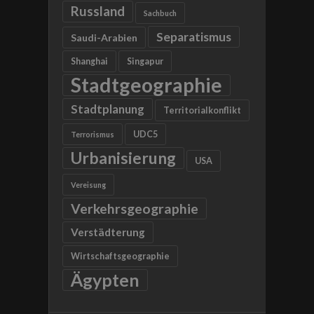
Russland
Sachbuch
Separatismus
Saudi-Arabien
Shanghai
Singapur
Stadtgeographie
Stadtplanung
Territorialkonflikt
UDC5
Terrorismus
Urbanisierung
USA
Vereisung
Verkehrsgeographie
Verstädterung
Wirtschaftsgeographie
Ägypten