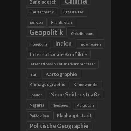
China
Bangladesch
Deutschland
Eiszeitalter
Europa
Frankreich
Geopolitik
Globalisierung
Indien
Indonesien
Hongkong
Internationale Konflikte
International nicht anerkannter Staat
Kartographie
Iran
Klimageographie
Klimawandel
Neue Seidenstraße
London
Nigeria
Pakistan
Nordkorea
Planhauptstadt
Paläoklima
Politische Geographie