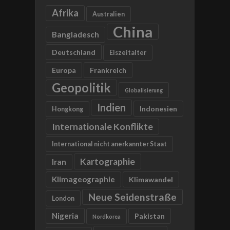
Afrika
Australien
China
Bangladesch
Deutschland
Eiszeitalter
Europa
Frankreich
Geopolitik
Globalisierung
Indien
Indonesien
Hongkong
Internationale Konflikte
International nicht anerkannter Staat
Kartographie
Iran
Klimageographie
Klimawandel
Neue Seidenstraße
London
Nigeria
Pakistan
Nordkorea