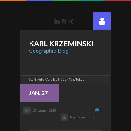
LinkedIn
Skype
Xing
KARL
KRZEMINSKI
Geographie-Blog
Startseite
Alle Beiträge
Tag: Tokyo
JAN..27
0
27. Januar 2018
Karl Krzeminski