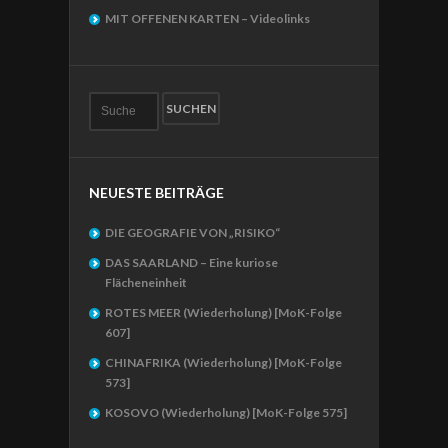
MIT OFFENEN KARTEN – Videolinks
NEUESTE BEITRÄGE
DIE GEOGRAFIE VON „RISIKO“
DAS SAARLAND – Eine kuriose
Flächeneinheit
ROTES MEER (Wiederholung) [MoK-Folge
607]
CHINAFRIKA (Wiederholung) [MoK-Folge
573]
KOSOVO (Wiederholung) [MoK-Folge 575]