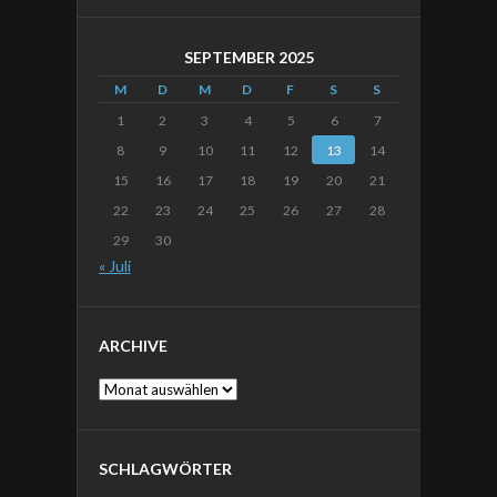
SEPTEMBER 2025
M
D
M
D
F
S
S
1
2
3
4
5
6
7
8
9
10
11
12
13
14
15
16
17
18
19
20
21
22
23
24
25
26
27
28
29
30
« Juli
ARCHIVE
Archive
SCHLAGWÖRTER