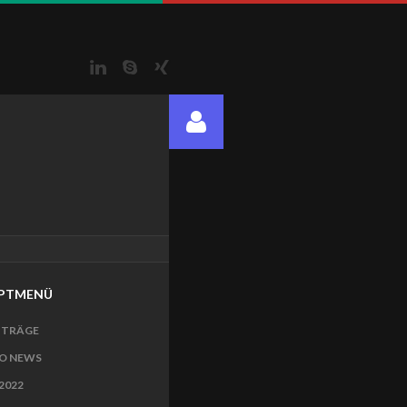
LinkedIn
Skype
Xing
PTMENÜ
ITRÄGE
O NEWS
2022