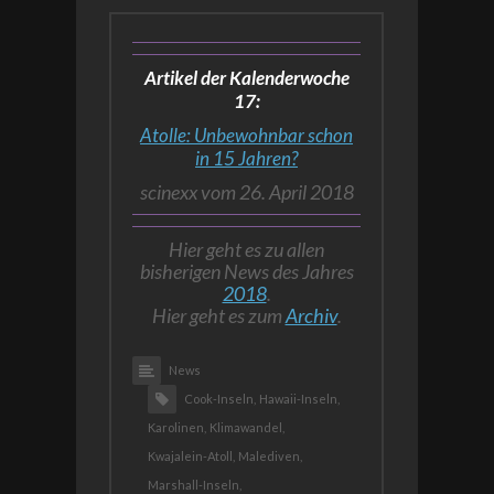
Artikel der Kalenderwoche
17:
Atolle: Unbewohnbar schon
in 15 Jahren?
scinexx vom 26. April 2018
Hier geht es zu allen
bisherigen News des Jahres
2018
.
Hier geht es zum
Archiv
.
News
Cook-Inseln,
Hawaii-Inseln,
Karolinen,
Klimawandel,
Kwajalein-Atoll,
Malediven,
Marshall-Inseln,