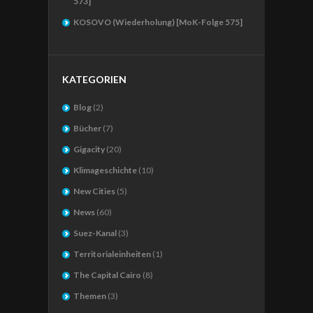
573]
KOSOVO (Wiederholung) [MoK-Folge 575]
KATEGORIEN
Blog
(2)
Bücher
(7)
Gigacity
(20)
Klimageschichte
(10)
New Cities
(5)
News
(60)
Suez-Kanal
(3)
Territorialeinheiten
(1)
The Capital Cairo
(8)
Themen
(3)