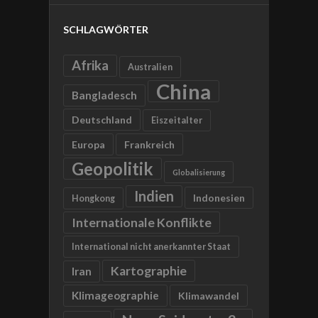
SCHLAGWÖRTER
Afrika
Australien
China
Bangladesch
Deutschland
Eiszeitalter
Europa
Frankreich
Geopolitik
Globalisierung
Indien
Indonesien
Hongkong
Internationale Konflikte
International nicht anerkannter Staat
Kartographie
Iran
Klimageographie
Klimawandel