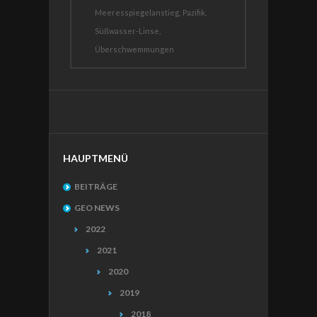
Meeresspiegelanstieg,
Pazifik,
Süßwasser-Linse,
Überschwemmungen
HAUPTMENÜ
BEITRÄGE
GEO NEWS
2022
2021
2020
2019
2018