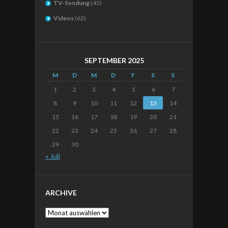
TV-Sendung
(45)
Videos
(62)
SEPTEMBER 2025
M
D
M
D
F
S
S
1
2
3
4
5
6
7
8
9
10
11
12
13
14
15
16
17
18
19
20
21
22
23
24
25
26
27
28
29
30
« Juli
ARCHIVE
Archive