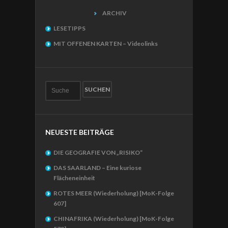
ARCHIV
LESETIPPS
MIT OFFENEN KARTEN – Videolinks
NEUESTE BEITRÄGE
DIE GEOGRAFIE VON „RISIKO“
DAS SAARLAND – Eine kuriose
Flächeneinheit
ROTES MEER (Wiederholung) [MoK-Folge
607]
CHINAFRIKA (Wiederholung) [MoK-Folge