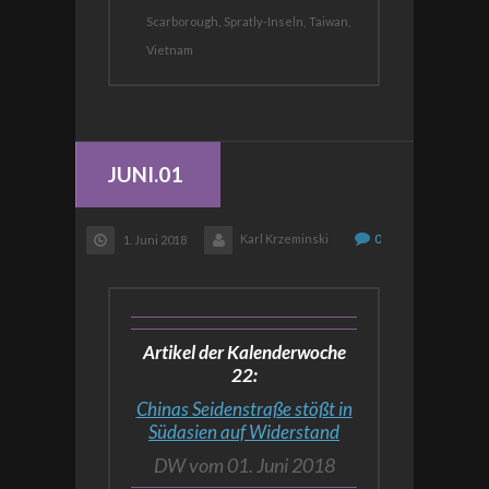
Scarborough,
Spratly-Inseln,
Taiwan,
Vietnam
JUNI.01
Karl Krzeminski
0
1. Juni 2018
Artikel der Kalenderwoche
22:
Chinas Seidenstraße stößt in
Südasien auf Widerstand
DW vom 01. Juni 2018