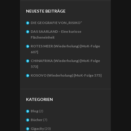
NEUESTE BEITRÄGE
DIE GEOGRAFIE VON „RISIKO“
DAS SAARLAND – Eine kuriose
Flächeneinheit
ROTES MEER (Wiederholung) [MoK-Folge
607]
CHINAFRIKA (Wiederholung) [MoK-Folge
573]
KOSOVO (Wiederholung) [MoK-Folge 575]
KATEGORIEN
Blog
(2)
Bücher
(7)
Gigacity
(20)