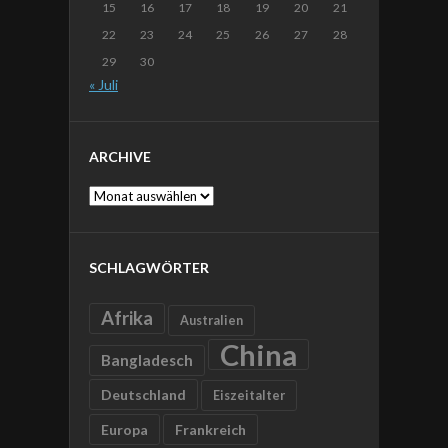
15
16
17
18
19
20
21
22
23
24
25
26
27
28
29
30
« Juli
ARCHIVE
Archive
SCHLAGWÖRTER
Afrika
Australien
China
Bangladesch
Deutschland
Eiszeitalter
Europa
Frankreich