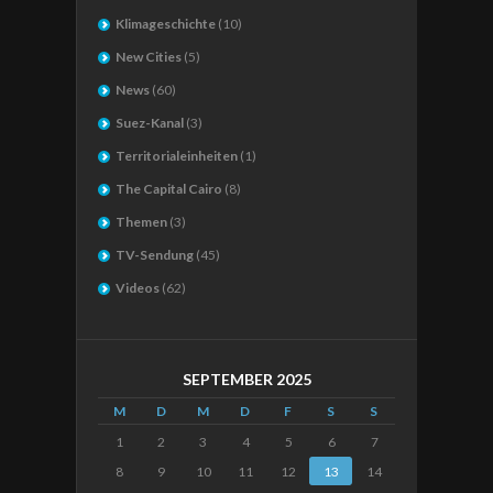
Klimageschichte
(10)
New Cities
(5)
News
(60)
Suez-Kanal
(3)
Territorialeinheiten
(1)
The Capital Cairo
(8)
Themen
(3)
TV-Sendung
(45)
Videos
(62)
SEPTEMBER 2025
M
D
M
D
F
S
S
1
2
3
4
5
6
7
8
9
10
11
12
13
14