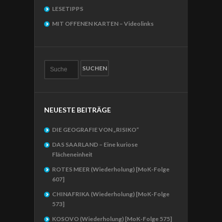
LESETIPPS
MIT OFFENEN KARTEN – Videolinks
NEUESTE BEITRÄGE
DIE GEOGRAFIE VON „RISIKO“
DAS SAARLAND – Eine kuriose
Flächeneinheit
ROTES MEER (Wiederholung) [MoK-Folge
607]
CHINAFRIKA (Wiederholung) [MoK-Folge
573]
KOSOVO (Wiederholung) [MoK-Folge 575]