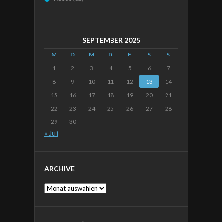
SEPTEMBER 2025
M
D
M
D
F
S
S
1
2
3
4
5
6
7
8
9
10
11
12
13
14
15
16
17
18
19
20
21
22
23
24
25
26
27
28
29
30
« Juli
ARCHIVE
Archive