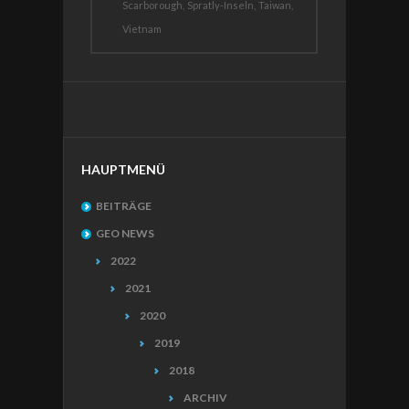
Scarborough,
Spratly-Inseln,
Taiwan,
Vietnam
HAUPTMENÜ
BEITRÄGE
GEO NEWS
2022
2021
2020
2019
2018
ARCHIV