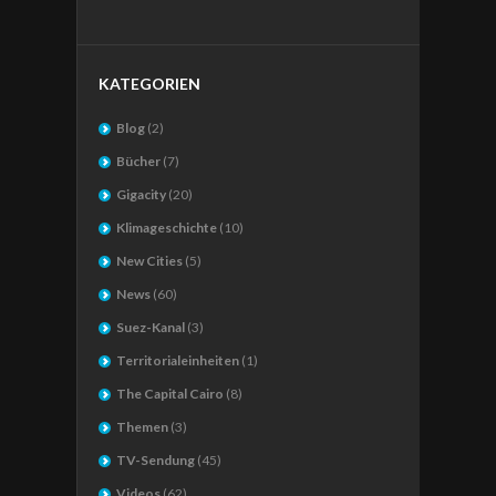
KATEGORIEN
Blog
(2)
Bücher
(7)
Gigacity
(20)
Klimageschichte
(10)
New Cities
(5)
News
(60)
Suez-Kanal
(3)
Territorialeinheiten
(1)
The Capital Cairo
(8)
Themen
(3)
TV-Sendung
(45)
Videos
(62)