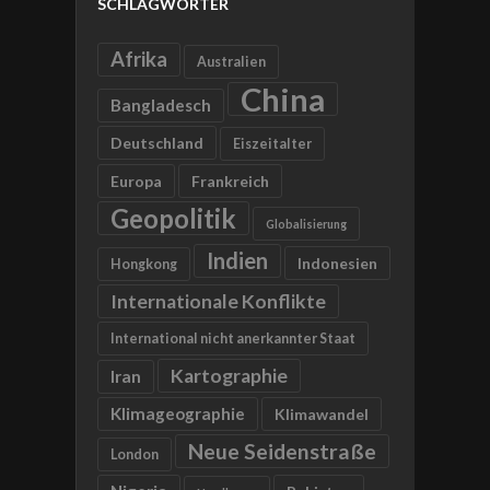
SCHLAGWÖRTER
Afrika
Australien
China
Bangladesch
Deutschland
Eiszeitalter
Europa
Frankreich
Geopolitik
Globalisierung
Indien
Indonesien
Hongkong
Internationale Konflikte
International nicht anerkannter Staat
Kartographie
Iran
Klimageographie
Klimawandel
Neue Seidenstraße
London