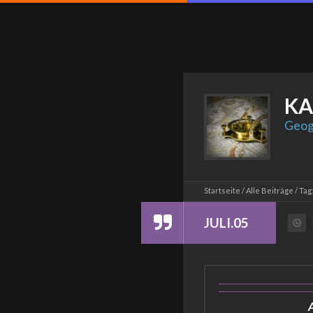
KA
Geog
Startseite
Alle Beiträge
Tag
JULI.05
A