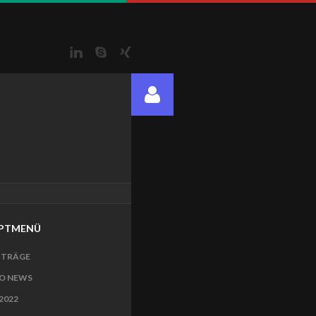
LinkedIn
Skype
Xing
PTMENÜ
ITRÄGE
O NEWS
2022