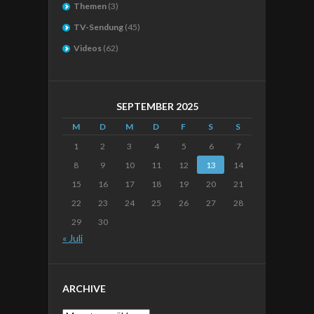
Themen
(3)
TV-Sendung
(45)
Videos
(62)
SEPTEMBER 2025
M
D
M
D
F
S
S
1
2
3
4
5
6
7
8
9
10
11
12
13
14
15
16
17
18
19
20
21
22
23
24
25
26
27
28
29
30
« Juli
ARCHIVE