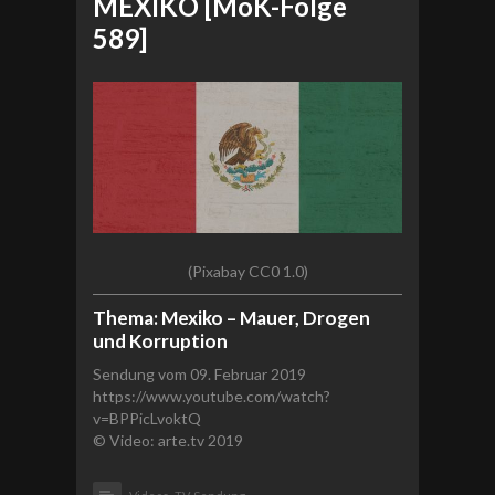
MEXIKO [MoK-Folge
589]
(Pixabay CC0 1.0)
Thema: Mexiko – Mauer, Drogen
und Korruption
Sendung vom 09. Februar 2019
https://www.youtube.com/watch?
v=BPPicLvoktQ
© Video: arte.tv 2019