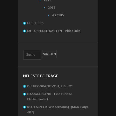
2018
ARCHIV
LESETIPPS
MIT OFFENEN KARTEN – Videolinks
NEUESTE BEITRÄGE
DIE GEOGRAFIE VON „RISIKO“
DAS SAARLAND – Eine kuriose
Flächeneinheit
ROTES MEER (Wiederholung) [MoK-Folge
607]