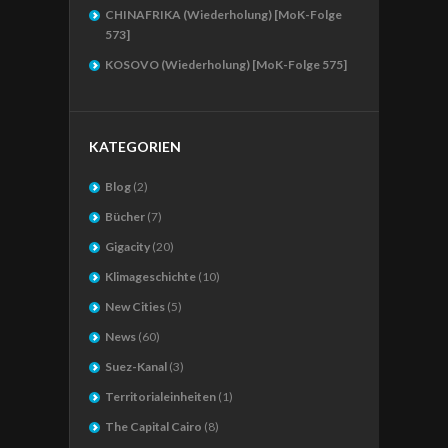
CHINAFRIKA (Wiederholung) [MoK-Folge
573]
KOSOVO (Wiederholung) [MoK-Folge 575]
KATEGORIEN
Blog
(2)
Bücher
(7)
Gigacity
(20)
Klimageschichte
(10)
New Cities
(5)
News
(60)
Suez-Kanal
(3)
Territorialeinheiten
(1)
The Capital Cairo
(8)