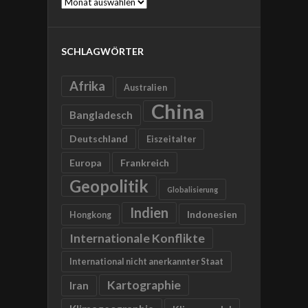
Archive
SCHLAGWÖRTER
Afrika
Australien
China
Bangladesch
Deutschland
Eiszeitalter
Europa
Frankreich
Geopolitik
Globalisierung
Indien
Indonesien
Hongkong
Internationale Konflikte
International nicht anerkannter Staat
Kartographie
Iran