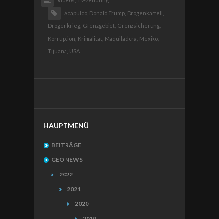
Videos,
TV-Sendung
Acapulco,
Donald Trump,
Drogenkartell,
Drogenkrieg,
Grenzgebiet,
Grenzsicherung,
Korruption,
Krimalität,
Maquiladora,
Mexiko,
Tijuana,
USA
HAUPTMENÜ
BEITRÄGE
GEO NEWS
2022
2021
2020
2019