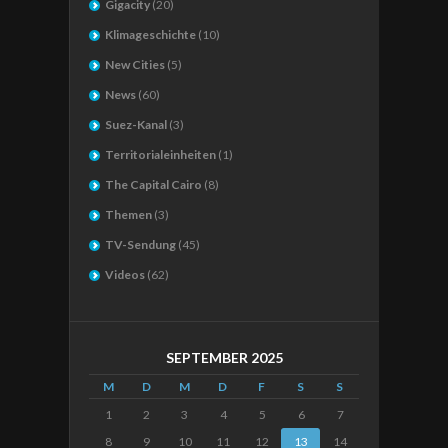
Gigacity
(20)
Klimageschichte
(10)
New Cities
(5)
News
(60)
Suez-Kanal
(3)
Territorialeinheiten
(1)
The Capital Cairo
(8)
Themen
(3)
TV-Sendung
(45)
Videos
(62)
SEPTEMBER 2025
M
D
M
D
F
S
S
1
2
3
4
5
6
7
8
9
10
11
12
13
14