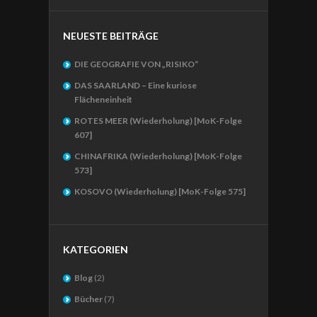
NEUESTE BEITRÄGE
DIE GEOGRAFIE VON „RISIKO“
DAS SAARLAND – Eine kuriose
Flächeneinheit
ROTES MEER (Wiederholung) [MoK-Folge
607]
CHINAFRIKA (Wiederholung) [MoK-Folge
573]
KOSOVO (Wiederholung) [MoK-Folge 575]
KATEGORIEN
Blog
(2)
Bücher
(7)