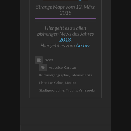
Strange Maps vom 12. März
2018
Hier geht es zu allen
bisherigen News des Jahres
2018
.
Hier geht es zum
Archiv
.
News
Acapulco,
Caracas,
Kriminalgeographie,
Lateinamerika,
Liste,
Los Cabos,
Mexiko,
Stadtgeographie,
Tijuana,
Venezuela