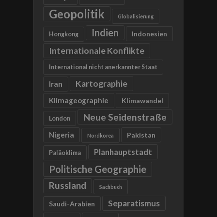
Geopolitik
Globalisierung
Indien
Indonesien
Hongkong
Internationale Konflikte
International nicht anerkannter Staat
Kartographie
Iran
Klimageographie
Klimawandel
Neue Seidenstraße
London
Nigeria
Pakistan
Nordkorea
Planhauptstadt
Paläoklima
Politische Geographie
Russland
Sachbuch
Separatismus
Saudi-Arabien