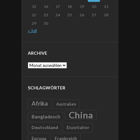
15
16
17
18
19
20
21
22
23
24
25
26
27
28
29
30
« Juli
ARCHIVE
Archive
SCHLAGWÖRTER
Afrika
Australien
China
Bangladesch
Deutschland
Eiszeitalter
Europa
Frankreich