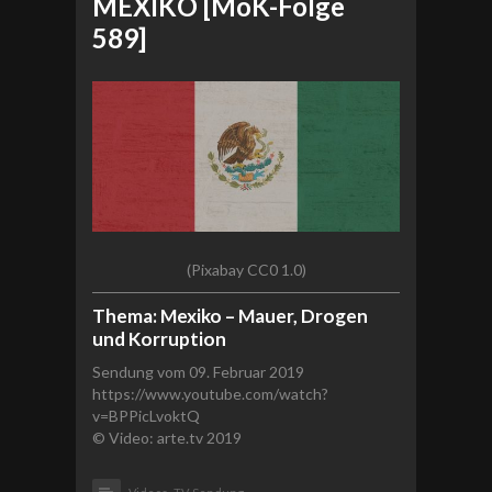
MEXIKO [MoK-Folge
589]
(Pixabay CC0 1.0)
Thema: Mexiko – Mauer, Drogen
und Korruption
Sendung vom 09. Februar 2019
https://www.youtube.com/watch?
v=BPPicLvoktQ
© Video: arte.tv 2019