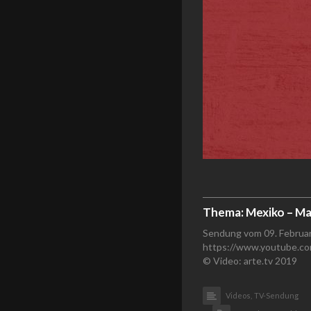
Thema: Mexiko – Ma
Sendung vom 09. Februa
https://www.youtube.c
© Video: arte.tv 2019
Videos,
TV-Sendung