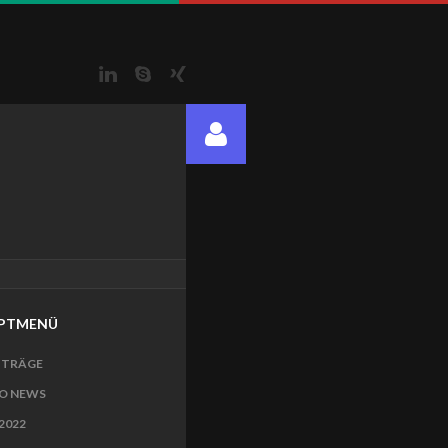
LinkedIn
Skype
Xing
PTMENÜ
ITRÄGE
O NEWS
2022