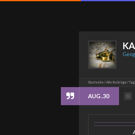
KA
Geog
Startseite
Alle Beiträge
Tag
AUG..30
A