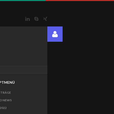
LinkedIn
Skype
Xing
PTMENÜ
ITRÄGE
O NEWS
2022