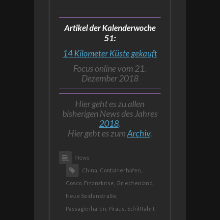
Artikel der Kalenderwoche
51:
14 Kilometer Küste gekauft
Focus online vom 21.
Dezember 2018
Hier geht es zu allen
bisherigen News des Jahres
2018
.
Hier geht es zum
Archiv
.
News
China,
Containerhafen,
Cosco,
Finanzkrise,
Griechenland,
Neue Seidenstraße,
Passagierhafen,
Piräus,
Schifffahrt