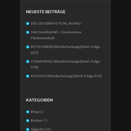
NEUESTE BEITRÄGE
DIE GEOGRAFIE VON „RISIKO“
DAS SAARLAND – Eine kuriose
Flächeneinheit
ROTES MEER (Wiederholung) [MoK-Folge
607]
CHINAFRIKA (Wiederholung) [MoK-Folge
573]
KOSOVO (Wiederholung) [MoK-Folge 575]
KATEGORIEN
Blog
(2)
Bücher
(7)
Gigacity
(20)