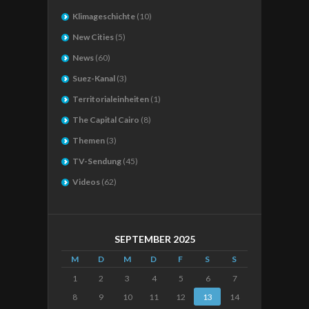
Klimageschichte
(10)
New Cities
(5)
News
(60)
Suez-Kanal
(3)
Territorialeinheiten
(1)
The Capital Cairo
(8)
Themen
(3)
TV-Sendung
(45)
Videos
(62)
SEPTEMBER 2025
M
D
M
D
F
S
S
1
2
3
4
5
6
7
8
9
10
11
12
13
14