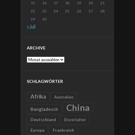
15
16
17
18
19
20
21
22
23
24
25
26
27
28
29
30
« Juli
ARCHIVE
Archive
SCHLAGWÖRTER
Afrika
Australien
China
Bangladesch
Deutschland
Eiszeitalter
Europa
Frankreich