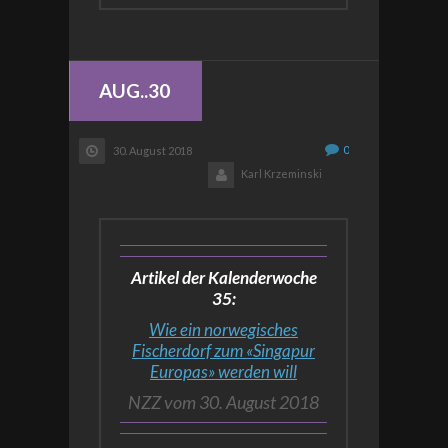
AUG..30
0
30. August 2018
Karl Krzeminski
Artikel der Kalenderwoche
35:
Wie ein norwegisches
Fischerdorf zum «Singapur
Europas» werden will
NZZ vom 30. August 2018