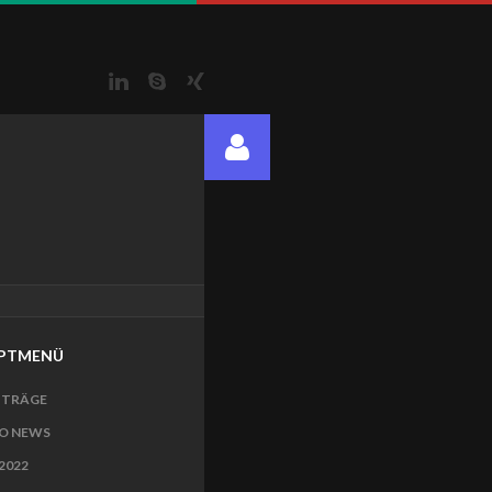
LinkedIn
Skype
Xing
PTMENÜ
ITRÄGE
O NEWS
2022