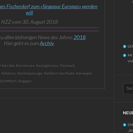
hes Fischerdorf zum «Singapur Europas» werden
will
NZZ vom 30. August 2018
zu allen bisherigen News des Jahres
2018
.
Hier geht es zum
Archiv
.
LE
MI
Vid
 Korridor,
Barentssee,
Beringstrasse,
Finnmark,
,
Kirkenes,
Nordostpassage,
Northern Sea Route,
Norwegen,
Schifffahrt,
Singapur
NEUE
DI
„R