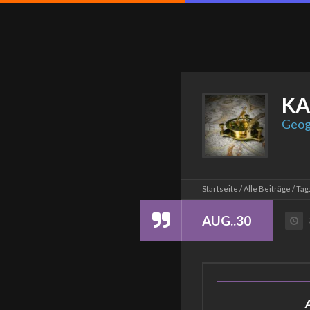
KA
Geog
Startseite
Alle Beiträge
Tag
AUG..30
A