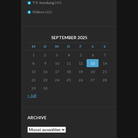
TV-Sendung
(45)
Videos
(62)
SEPTEMBER 2025
M
D
M
D
F
S
S
1
2
3
4
5
6
7
8
9
10
11
12
13
14
15
16
17
18
19
20
21
22
23
24
25
26
27
28
29
30
« Juli
ARCHIVE
Archive