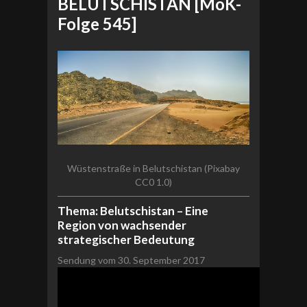
BELUTSCHISTAN [MoK-
Folge 545]
Wüstenstraße in Belutschistan (Pixabay
CC0 1.0)
Thema: Belutschistan – Eine
Region von wachsender
strategischer Bedeutung
Sendung vom 30. September 2017