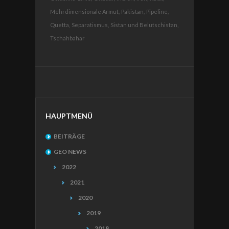
Mehrdimensionale Armut,
Pakistan,
Pipeline,
Quetta,
Separatismus,
Sistan und Belutschistan,
Tschahbahar
HAUPTMENÜ
BEITRÄGE
GEO NEWS
2022
2021
2020
2019
2018