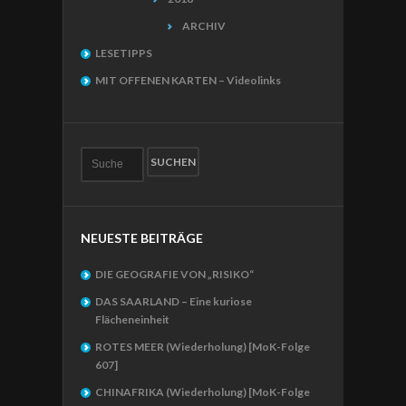
ARCHIV
LESETIPPS
MIT OFFENEN KARTEN – Videolinks
NEUESTE BEITRÄGE
DIE GEOGRAFIE VON „RISIKO“
DAS SAARLAND – Eine kuriose
Flächeneinheit
ROTES MEER (Wiederholung) [MoK-Folge
607]
CHINAFRIKA (Wiederholung) [MoK-Folge