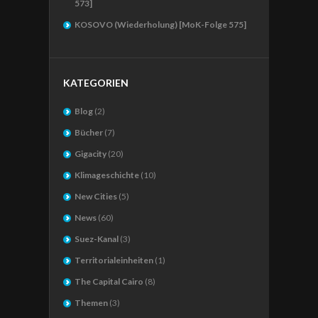
573]
KOSOVO (Wiederholung) [MoK-Folge 575]
KATEGORIEN
Blog
(2)
Bücher
(7)
Gigacity
(20)
Klimageschichte
(10)
New Cities
(5)
News
(60)
Suez-Kanal
(3)
Territorialeinheiten
(1)
The Capital Cairo
(8)
Themen
(3)