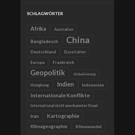
SCHLAGWÖRTER
Afrika
Australien
China
Bangladesch
Deutschland
Eiszeitalter
Europa
Frankreich
Geopolitik
Globalisierung
Indien
Indonesien
Hongkong
Internationale Konflikte
International nicht anerkannter Staat
Kartographie
Iran
Klimageographie
Klimawandel