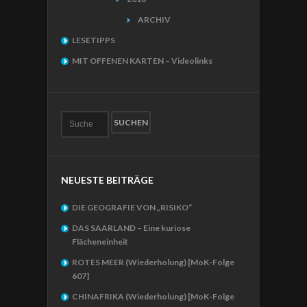
ARCHIV
LESETIPPS
MIT OFFENEN KARTEN – Videolinks
NEUESTE BEITRÄGE
DIE GEOGRAFIE VON „RISIKO“
DAS SAARLAND – Eine kuriose
Flächeneinheit
ROTES MEER (Wiederholung) [MoK-Folge
607]
CHINAFRIKA (Wiederholung) [MoK-Folge