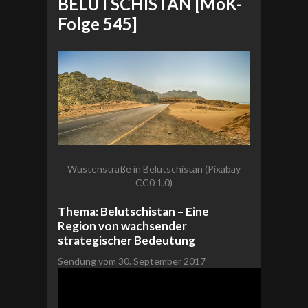
BELUTSCHISTAN [MoK-
Folge 545]
Wüstenstraße in Belutschistan (Pixabay
CC0 1.0)
Thema: Belutschistan – Eine
Region von wachsender
strategischer Bedeutung
Sendung vom 30. September 2017