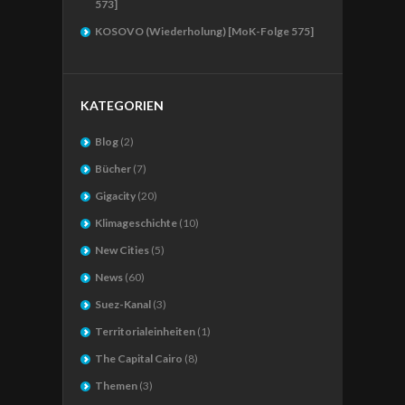
573]
KOSOVO (Wiederholung) [MoK-Folge 575]
KATEGORIEN
Blog
(2)
Bücher
(7)
Gigacity
(20)
Klimageschichte
(10)
New Cities
(5)
News
(60)
Suez-Kanal
(3)
Territorialeinheiten
(1)
The Capital Cairo
(8)
Themen
(3)