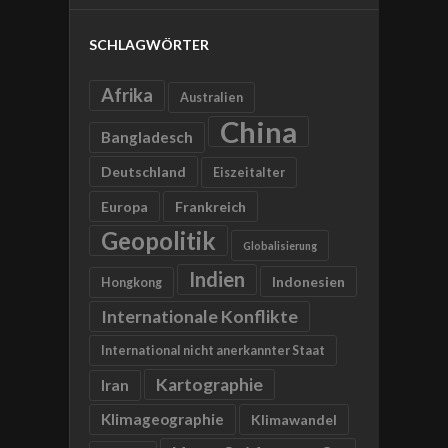
SCHLAGWÖRTER
Afrika
Australien
China
Bangladesch
Deutschland
Eiszeitalter
Europa
Frankreich
Geopolitik
Globalisierung
Indien
Indonesien
Hongkong
Internationale Konflikte
International nicht anerkannter Staat
Kartographie
Iran
Klimageographie
Klimawandel