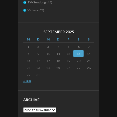
TV-Sendung
(45)
Videos
(62)
SEPTEMBER 2025
M
D
M
D
F
S
S
1
2
3
4
5
6
7
8
9
10
11
12
13
14
15
16
17
18
19
20
21
22
23
24
25
26
27
28
29
30
« Juli
ARCHIVE
Archive