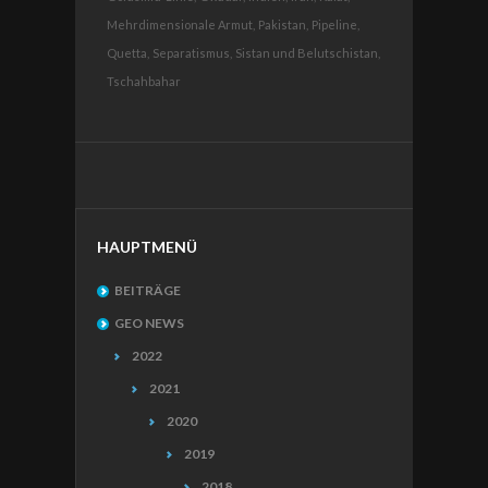
Mehrdimensionale Armut,
Pakistan,
Pipeline,
Quetta,
Separatismus,
Sistan und Belutschistan,
Tschahbahar
HAUPTMENÜ
BEITRÄGE
GEO NEWS
2022
2021
2020
2019
2018