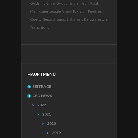
Goldsmid-Linie,
Gwadar,
Indien,
Iran,
Kalat,
Mehrdimensionale Armut,
Pakistan,
Pipeline,
Quetta,
Separatismus,
Sistan und Belutschistan,
Tschahbahar
HAUPTMENÜ
BEITRÄGE
GEO NEWS
2022
2021
2020
2019