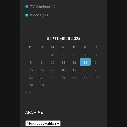
TV-Sendung
(45)
Videos
(62)
SEPTEMBER 2025
M
D
M
D
F
S
S
1
2
3
4
5
6
7
8
9
10
11
12
13
14
15
16
17
18
19
20
21
22
23
24
25
26
27
28
29
30
« Juli
ARCHIVE
Archive