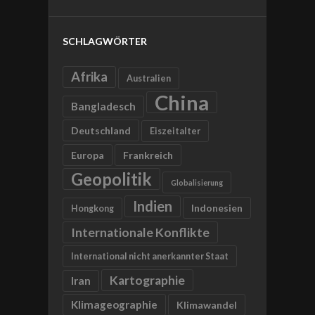
SCHLAGWÖRTER
Afrika
Australien
China
Bangladesch
Deutschland
Eiszeitalter
Europa
Frankreich
Geopolitik
Globalisierung
Indien
Indonesien
Hongkong
Internationale Konflikte
International nicht anerkannter Staat
Kartographie
Iran
Klimageographie
Klimawandel