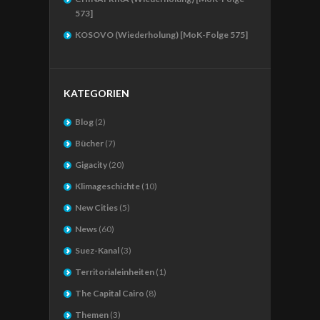
573]
KOSOVO (Wiederholung) [MoK-Folge 575]
KATEGORIEN
Blog
(2)
Bücher
(7)
Gigacity
(20)
Klimageschichte
(10)
New Cities
(5)
News
(60)
Suez-Kanal
(3)
Territorialeinheiten
(1)
The Capital Cairo
(8)
Themen
(3)