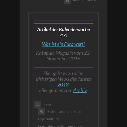
Artikel der Kalenderwoche
47:
Was ist ein Euro wert?
Katapult-Magazin vom 22.
November 2018
Hier geht es zu allen
bisherigen News des Jahres
2018
.
Hier geht es zum
Archiv
.
News
Bolívar soberano,
Euro,
Hyperinflation,
Internationale Währungsfonds,