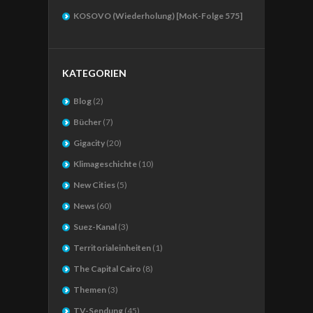
KOSOVO (Wiederholung) [MoK-Folge 575]
KATEGORIEN
Blog
(2)
Bücher
(7)
Gigacity
(20)
Klimageschichte
(10)
New Cities
(5)
News
(60)
Suez-Kanal
(3)
Territorialeinheiten
(1)
The Capital Cairo
(8)
Themen
(3)
TV-Sendung
(45)