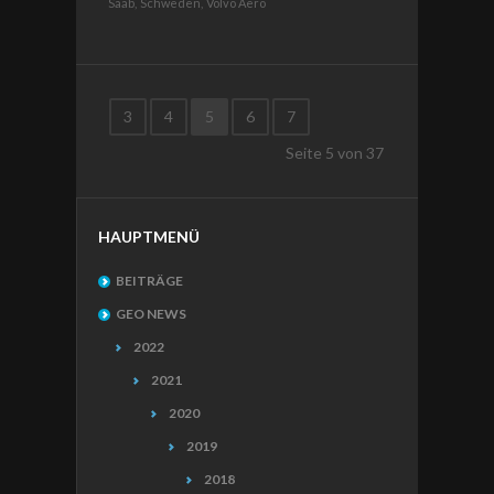
Saab,
Schweden,
Volvo Aero
3
4
5
6
7
Seite
5
von
37
HAUPTMENÜ
BEITRÄGE
GEO NEWS
2022
2021
2020
2019
2018