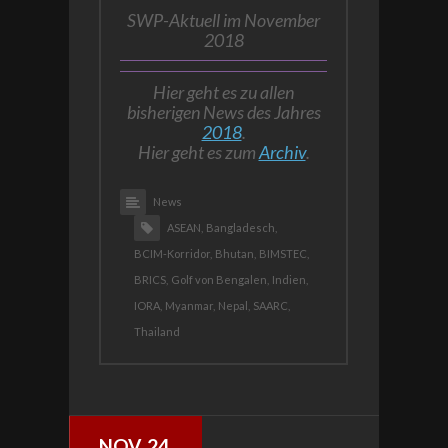
SWP-Aktuell im November
2018
Hier geht es zu allen
bisherigen News des Jahres
2018
.
Hier geht es zum
Archiv
.
News
ASEAN,
Bangladesch,
BCIM-Korridor,
Bhutan,
BIMSTEC,
BRICS,
Golf von Bengalen,
Indien,
IORA,
Myanmar,
Nepal,
SAARC,
Thailand
NOV..24