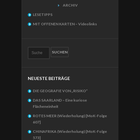
ARCHIV
LESETIPPS
MIT OFFENEN KARTEN – Videolinks
NEUESTE BEITRÄGE
DIE GEOGRAFIE VON „RISIKO“
DAS SAARLAND – Eine kuriose
Flächeneinheit
ROTES MEER (Wiederholung) [MoK-Folge
607]
CHINAFRIKA (Wiederholung) [MoK-Folge
573]