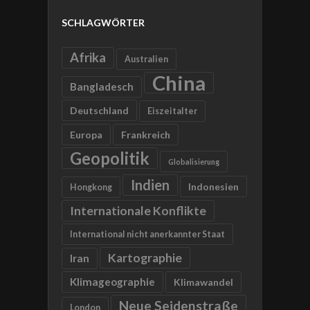
SCHLAGWÖRTER
Afrika
Australien
China
Bangladesch
Deutschland
Eiszeitalter
Europa
Frankreich
Geopolitik
Globalisierung
Indien
Indonesien
Hongkong
Internationale Konflikte
International nicht anerkannter Staat
Kartographie
Iran
Klimageographie
Klimawandel
Neue Seidenstraße
London