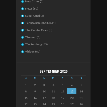
New Cities
(5)
News
(60)
Suez-Kanal
(3)
Territorialeinheiten
(1)
The Capital Cairo
(8)
Themen
(3)
TV-Sendung
(45)
Videos
(62)
SEPTEMBER 2025
M
D
M
D
F
S
S
1
2
3
4
5
6
7
8
9
10
11
12
13
14
15
16
17
18
19
20
21
22
23
24
25
26
27
28