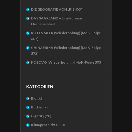
DIE GEOGRAFIE VON „RISIKO“
DAS SAARLAND – Eine kuriose
Flächeneinheit
ROTES MEER (Wiederholung) [MoK-Folge
607]
CHINAFRIKA (Wiederholung) [MoK-Folge
573]
KOSOVO (Wiederholung) [MoK-Folge 575]
KATEGORIEN
Blog
(2)
Bücher
(7)
Gigacity
(20)
Klimageschichte
(10)