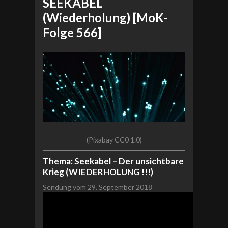
SEEKABEL
(Wiederholung) [MoK-
Folge 566]
(Pixabay CC0 1.0)
Thema: Seekabel – Der unsichtbare
Krieg (WIEDERHOLUNG !!!)
Sendung vom 29. September 2018