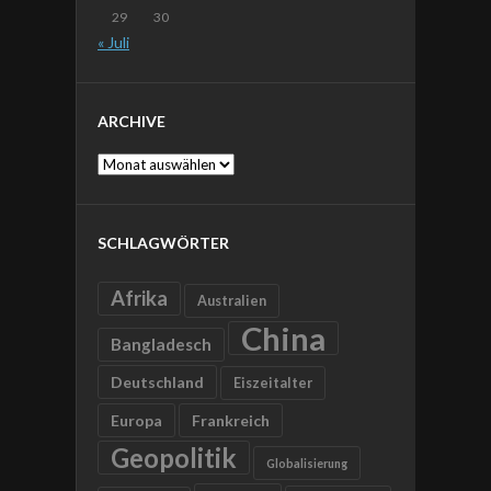
29
30
« Juli
ARCHIVE
Archive
SCHLAGWÖRTER
Afrika
Australien
China
Bangladesch
Deutschland
Eiszeitalter
Europa
Frankreich
Geopolitik
Globalisierung