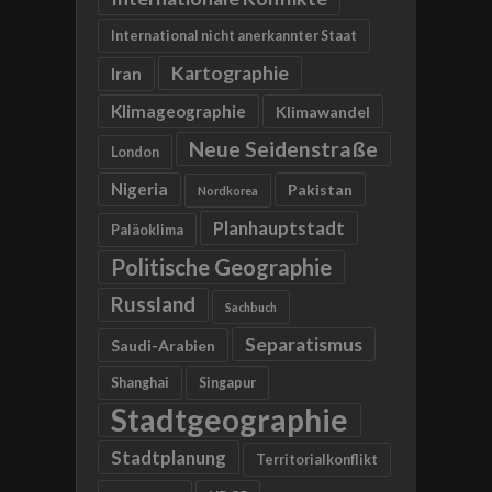
International nicht anerkannter Staat
Kartographie
Iran
Klimageographie
Klimawandel
Neue Seidenstraße
London
Nigeria
Pakistan
Nordkorea
Planhauptstadt
Paläoklima
Politische Geographie
Russland
Sachbuch
Separatismus
Saudi-Arabien
Shanghai
Singapur
Stadtgeographie
Stadtplanung
Territorialkonflikt