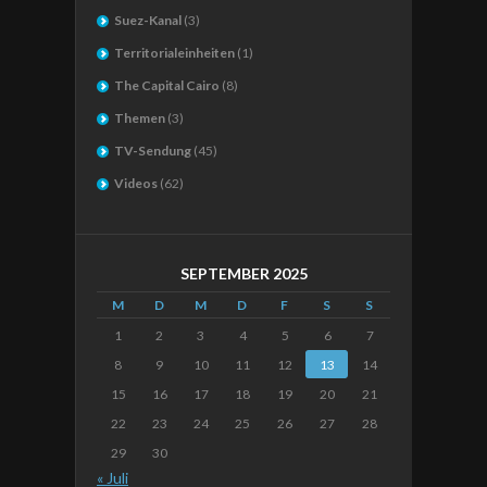
Suez-Kanal
(3)
Territorialeinheiten
(1)
The Capital Cairo
(8)
Themen
(3)
TV-Sendung
(45)
Videos
(62)
SEPTEMBER 2025
M
D
M
D
F
S
S
1
2
3
4
5
6
7
8
9
10
11
12
13
14
15
16
17
18
19
20
21
22
23
24
25
26
27
28
29
30
« Juli