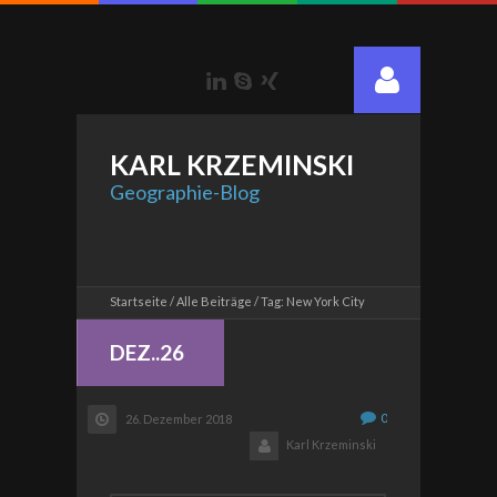
LinkedIn
Skype
Xing
KARL
KRZEMINSKI
Geographie-Blog
Startseite
Alle Beiträge
Tag: New York City
DEZ..26
0
26. Dezember 2018
Karl Krzeminski