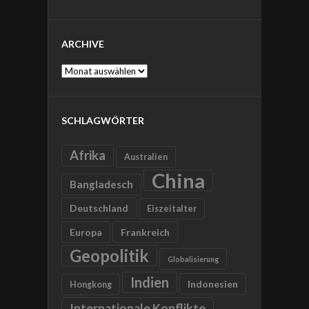
ARCHIVE
Archive
SCHLAGWÖRTER
Afrika
Australien
China
Bangladesch
Deutschland
Eiszeitalter
Europa
Frankreich
Geopolitik
Globalisierung
Indien
Indonesien
Hongkong
Internationale Konflikte