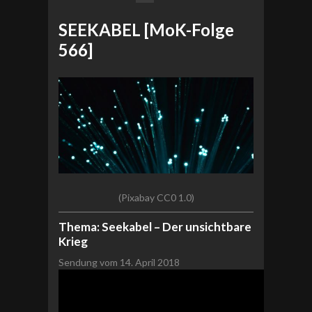
SEEKABEL [MoK-Folge
566]
(Pixabay CC0 1.0)
Thema: Seekabel – Der unsichtbare
Krieg
Sendung vom 14. April 2018