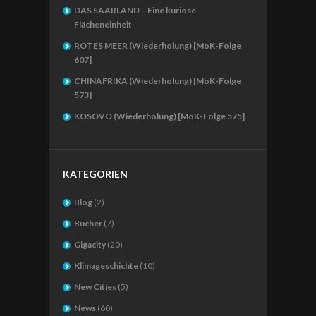
DAS SAARLAND – Eine kuriose
Flächeneinheit
ROTES MEER (Wiederholung) [MoK-Folge
607]
CHINAFRIKA (Wiederholung) [MoK-Folge
573]
KOSOVO (Wiederholung) [MoK-Folge 575]
KATEGORIEN
Blog
(2)
Bücher
(7)
Gigacity
(20)
Klimageschichte
(10)
New Cities
(5)
News
(60)