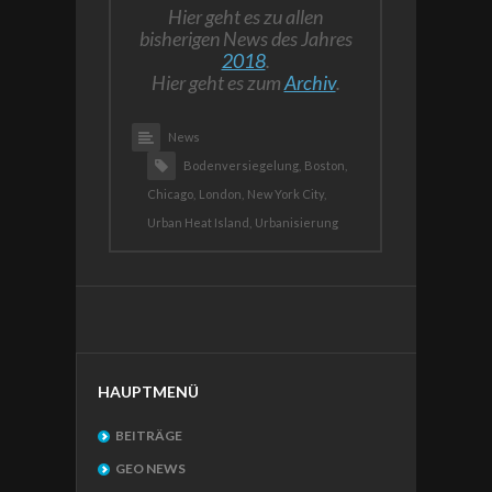
Hier geht es zu allen
bisherigen News des Jahres
2018
.
Hier geht es zum
Archiv
.
News
Bodenversiegelung,
Boston,
Chicago,
London,
New York City,
Urban Heat Island,
Urbanisierung
HAUPTMENÜ
BEITRÄGE
GEO NEWS