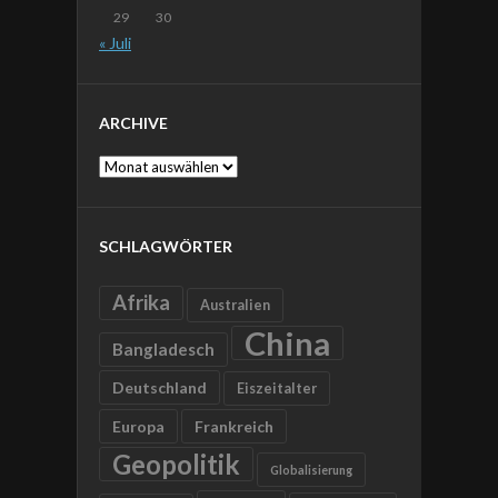
29
30
« Juli
ARCHIVE
Archive
SCHLAGWÖRTER
Afrika
Australien
China
Bangladesch
Deutschland
Eiszeitalter
Europa
Frankreich
Geopolitik
Globalisierung