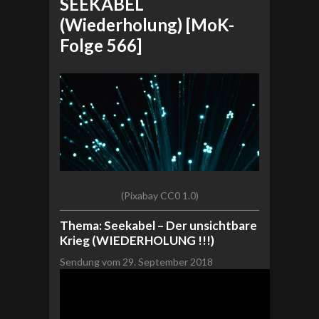
SEEKABEL
(Wiederholung) [MoK-
Folge 566]
(Pixabay CC0 1.0)
Thema: Seekabel – Der unsichtbare
Krieg (WIEDERHOLUNG !!!)
Sendung vom 29. September 2018