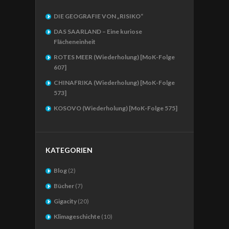
DIE GEOGRAFIE VON „RISIKO“
DAS SAARLAND – Eine kuriose
Flächeneinheit
ROTES MEER (Wiederholung) [MoK-Folge
607]
CHINAFRIKA (Wiederholung) [MoK-Folge
573]
KOSOVO (Wiederholung) [MoK-Folge 575]
KATEGORIEN
Blog
(2)
Bücher
(7)
Gigacity
(20)
Klimageschichte
(10)