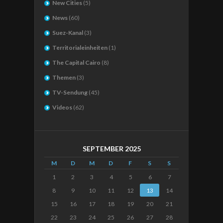
New Cities
(5)
News
(60)
Suez-Kanal
(3)
Territorialeinheiten
(1)
The Capital Cairo
(8)
Themen
(3)
TV-Sendung
(45)
Videos
(62)
SEPTEMBER 2025
M
D
M
D
F
S
S
1
2
3
4
5
6
7
8
9
10
11
12
13
14
15
16
17
18
19
20
21
22
23
24
25
26
27
28